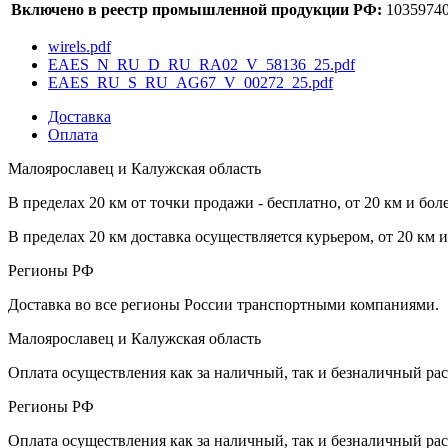
Включено в реестр промышленной продукции РФ:
1035974
wirels.pdf
EAES_N_RU_D_RU_RA02_V_58136_25.pdf
EAES_RU_S_RU_AG67_V_00272_25.pdf
Доставка
Оплата
Малоярославец и Калужская область
В пределах 20 км от точки продажи - бесплатно, от 20 км и бол
В пределах 20 км доставка осуществляется курьером, от 20 км 
Регионы РФ
Доставка во все регионы России транспортными компаниями.
Малоярославец и Калужская область
Оплата осуществления как за наличный, так и безналичный рас
Регионы РФ
Оплата осуществления как за наличный, так и безналичный рас