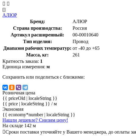
[]
АЛЮР
Бренд:
АЛЮР
Страна производства:
Россия
Артикул расширенный:
00-00010640
Тип изделия:
Провод
Диапазон рабочих температур:
от -40 до +65
Масса, кг:
261
Кратность заказа:
1
Единица измерения:
м
Сохранить или поделиться с близкими:
Розничная цена
{{ priceOld | localeString }}
{{ price | localeString }}
/ м
Экономия
{{ economy*number | localeString }}
Нашли дешевле? Снизим цену!
На складе 142 м
Сроки поставки уточняйте у Вашего менеджера, до оплаты зак