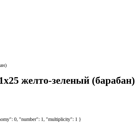
ан)
1х25 желто-зеленый (барабан)
omy": 0, "number": 1, "multiplicity": 1 }