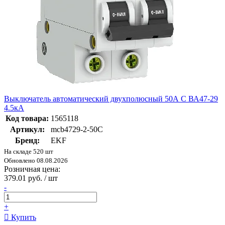
Выключатель автоматический двухполюсный 50А С ВА47-29
4.5кА
Код товара:
1565118
Артикул:
mcb4729-2-50C
Бренд:
EKF
На складе 520 шт
Обновлено 08.08.2026
Розничная цена:
379.01 руб. / шт
-
+
Купить