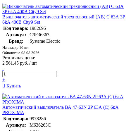
Выключатель автоматический трехполюсный (АВ) С 63А 3P
6kA 400В City9 Set
Код товара:
1982695
Артикул:
C9F36363
Бренд:
Systeme Electric
На складе 10 шт
Обновлено 08.08.2026
Розничная цена:
2 561.45 руб. / шт
-
+
Купить
Автоматический выключатель ВА 47-63N 2P 63А (C) 6кА
PROXIMA
Код товара:
9978286
Артикул:
M636263C