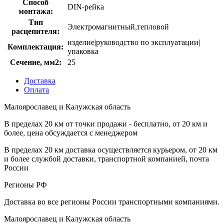
Способ
DIN-рейка
монтажа:
Тип
Электромагнитный,тепловой
расцепителя:
изделие|руководство по эксплуатации|
Комплектация:
упаковка
Сечение, мм2:
25
Доставка
Оплата
Малоярославец и Калужская область
В пределах 20 км от точки продажи - бесплатно, от 20 км и
более, цена обсуждается с менеджером
В пределах 20 км доставка осуществляется курьером, от 20 км
и более службой доставки, транспортной компанией, почта
России
Регионы РФ
Доставка во все регионы России транспортными компаниями.
Малоярославец и Калужская область