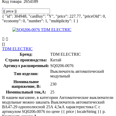
Код товара
2654189
{ "id": 304948, "canBuy": "Y", "price": 227.77, "priceOld": 0,
"economy": 0, "number": 1, "multiplicity": 1 }
[]
TDM ELECTRIC
Бренд:
TDM ELECTRIC
Страна производства:
Китай
Артикул расширенный:
SQ0206-0076
Выключатель автоматический
Тип изделия:
модульный
Номинальное
230
напряжение, В:
Номинальный ток,А:
25
В нашем магазине, в категории Автоматические выключатели
модульные можно заказать Выключатель автоматический
ВА47-29 однополюсной 25А 4,5кА характеристика С с
артикулом SQ0206-0076 по цене {{ price | localeString }} р.