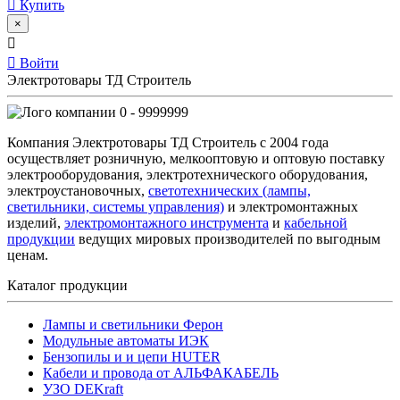
Купить
×
Войти
Электротовары ТД Строитель
0 - 9999999
Компания Электротовары ТД Строитель с 2004 года
осуществляет розничную, мелкооптовую и оптовую поставку
электрооборудования, электротехнического оборудования,
электроустановочных,
светотехнических (лампы,
светильники, системы управления)
и электромонтажных
изделий,
электромонтажного инструмента
и
кабельной
продукции
ведущих мировых производителей по выгодным
ценам.
Каталог продукции
Лампы и светильники Ферон
Модульные автоматы ИЭК
Бензопилы и и цепи HUTER
Кабели и провода от АЛЬФАКАБЕЛЬ
УЗО DEKraft