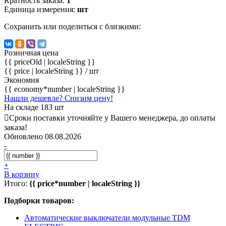
Кратность заказа:
1
Единица измерения:
шт
Сохранить или поделиться с близкими:
Розничная цена
{{ priceOld | localeString }}
{{ price | localeString }}
/ шт
Экономия
{{ economy*number | localeString }}
Нашли дешевле? Снизим цену!
На складе 183 шт
Сроки поставки уточняйте у Вашего менеджера, до оплаты
заказа!
Обновлено 08.08.2026
-
+
В корзину
Итого:
{{ price*number | localeString }}
Подборки товаров:
Автоматические выключатели модульные TDM