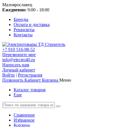
Малоярославец
Ежедневно:
9:00 - 18:00
Бренды
Оплата и доставка
Реквизиты
Контакты
+7 910 516-98-52
Перезвоните мне
info@electro40.ru
Написать нам
Личный кабинет
Войти
|
Регистрация
Позвонить
Кабинет
Корзина
Меню
Каталог товаров
Еще
Сравнение
Избранное
Корзина