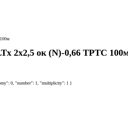
 100м
x 2х2,5 ок (N)-0,66 ТРТС 100
my": 0, "number": 1, "multiplicity": 1 }