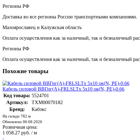
Регионы РФ
Доставка во все регионы России транспортными компаниями.
Малоярославец и Калужская область
Оплата осуществления как за наличный, так и безналичный рас
Регионы РФ
Оплата осуществления как за наличный, так и безналичный рас
Похожие товары
Кабель силовой ВВГнг(А)-FRLSLTx 5x10 ок(N, PE)-0.66
Код товара:
5524701
Артикул:
ТХМ00070182
Бренд:
Кабэкс
На складе 782 м
Обновлено 06.08.2026
Розничная цена:
1 058.27 руб. / м
-