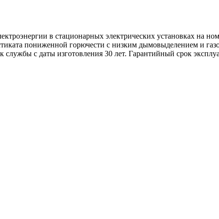
электроэнергии в стационарных электрических установках на н
стиката пониженной горючести с низким дымовыделением и газо
к службы с даты изготовления 30 лет. Гарантийный срок эксплуа