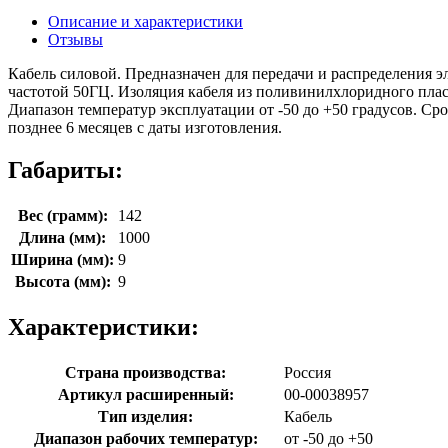
Описание и характеристики
Отзывы
Кабель силовой. Предназначен для передачи и распределения 
частотой 50ГЦ. Изоляция кабеля из поливинилхлоридного пла
Диапазон температур эксплуатации от -50 до +50 градусов. Сро
позднее 6 месяцев с даты изготовления.
Габариты:
Вес (грамм):
142
Длина (мм):
1000
Ширина (мм):
9
Высота (мм):
9
Характеристики:
Страна производства:
Россия
Артикул расширенный:
00-00038957
Тип изделия:
Кабель
Диапазон рабочих температур:
от -50 до +50