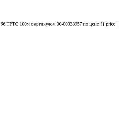
6 ТРТС 100м с артикулом 00-00038957 по цене {{ price |