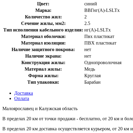
Цвет:
синий
Марка:
ВВГнг(A)-LSLTx
Количество жил:
2
Сечение жилы, мм2:
2.5
Тип исполнения кабельного изделия:
нг(A)-LSLTx
Материал оболочки:
Пвх пластикат
Материал изоляции:
ПВХ пластикат
Наличие защитного покрова:
нет
Наличие экрана:
нет
Конструкция жилы:
Однопроволочная
Материал жилы:
Медь
Форма жилы:
Круглая
Тип упаковки:
Барабан
Доставка
Оплата
Малоярославец и Калужская область
В пределах 20 км от точки продажи - бесплатно, от 20 км и бол
В пределах 20 км доставка осуществляется курьером, от 20 км 