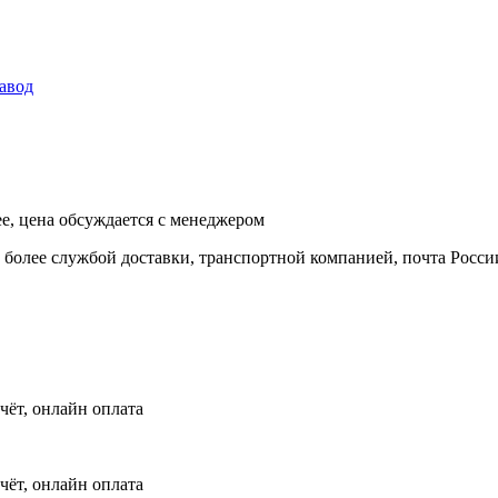
авод
ее, цена обсуждается с менеджером
и более службой доставки, транспортной компанией, почта Росси
чёт, онлайн оплата
чёт, онлайн оплата