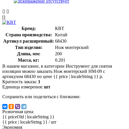
[]
Бренд:
КВТ
Страна производства:
Китай
Артикул расширенный:
68430
Тип изделия:
Нож монтерский
Длина, мм:
200
Масса, кг:
0.201
В нашем магазине, в категории Инструмент для снятия
изоляции можно заказать Нож монтерский НМ-09 с
артикулом 68430 по цене {{ price | localeString }} р.
Кратность заказа:
1
Единица измерения:
шт
Сохранить или поделиться с близкими:
Розничная цена
{{ priceOld | localeString }}
{{ price | localeString }}
/ шт
Экономия