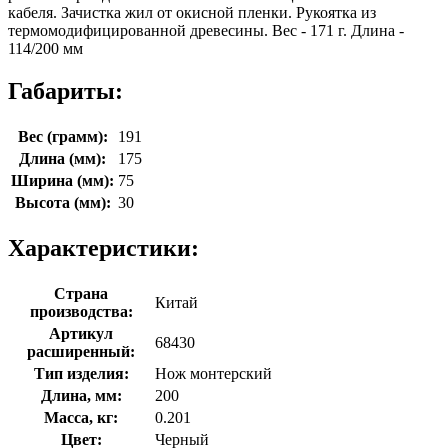
кабеля. Зачистка жил от окисной пленки. Рукоятка из
термомодифицированной древесины. Вес - 171 г. Длина -
114/200 мм
Габариты:
Вес (грамм):
191
Длина (мм):
175
Ширина (мм):
75
Высота (мм):
30
Характеристики:
Страна
Китай
производства:
Артикул
68430
расширенный:
Тип изделия:
Нож монтерский
Длина, мм:
200
Масса, кг:
0.201
Цвет:
Черный