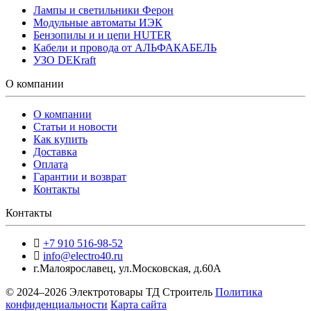
Лампы и светильники Ферон
Модульные автоматы ИЭК
Бензопилы и и цепи HUTER
Кабели и провода от АЛЬФАКАБЕЛЬ
УЗО DEKraft
О компании
О компании
Статьи и новости
Как купить
Доставка
Оплата
Гарантии и возврат
Контакты
Контакты
+7 910 516-98-52
info@electro40.ru
г.Малоярославец
,
ул.Московская, д.60А
© 2024–2026 Электротовары ТД Строитель
Политика
конфиденциальности
Карта сайта