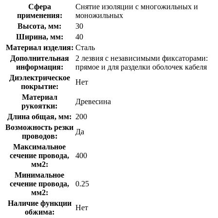
Сфера
Снятие изоляции с многожильных и
применения:
моножильных
Высота, мм:
30
Ширина, мм:
40
Материал изделия:
Сталь
Дополнительная
2 лезвия с независимыми фиксаторами:
информация:
прямое и для разделки оболочек кабеля
Диэлектрическое
Нет
покрытие:
Материал
Древесина
рукоятки:
Длина общая, мм:
200
Возможность резки
Да
проводов:
Максимальное
сечение провода,
400
мм2:
Минимальное
сечение провода,
0.25
мм2:
Наличие функции
Нет
обжима: