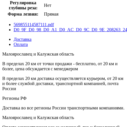
Регулировка
Нет
глубины реза:
Форма лезвия:
Прямая
569855114587111.pdf
D0_9F_D0_98_D0_A1_D0_AC_D0_9C_D0_9E_208263_240
Доставка
Оплата
Малоярославец и Калужская область
В пределах 20 км от точки продажи - бесплатно, от 20 км и
более, цена обсуждается с менеджером
В пределах 20 км доставка осуществляется курьером, от 20 км
и более службой доставки, транспортной компанией, почта
России
Регионы РФ
Доставка во все регионы России транспортными компаниями.
Малоярославец и Калужская область