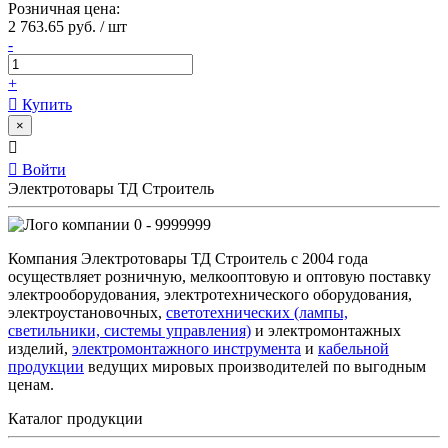
Розничная цена:
2 763.65 руб. / шт
-
+
Купить
×
Войти
Электротовары ТД Строитель
0 - 9999999
Компания Электротовары ТД Строитель с 2004 года
осуществляет розничную, мелкооптовую и оптовую поставку
электрооборудования, электротехнического оборудования,
электроустановочных,
светотехнических (лампы,
светильники, системы управления)
и электромонтажных
изделий,
электромонтажного инструмента
и
кабельной
продукции
ведущих мировых производителей по выгодным
ценам.
Каталог продукции