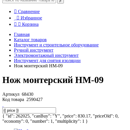
Сравнение
Избранное
Корзина
Главная
Каталог товаров
Инструмент и строительное оборудование
Ручной инструмент
Электромонтажный инструмент
Инструмент для снятия изоляции
Нож монтерский НМ-09
Нож монтерский НМ-09
Артикул
68430
Код товара
2590427
{ "id": 262025, "canBuy": "Y", "price": 830.17, "priceOld": 0,
"economy": 0, "number": 1, "multiplicity": 1 }