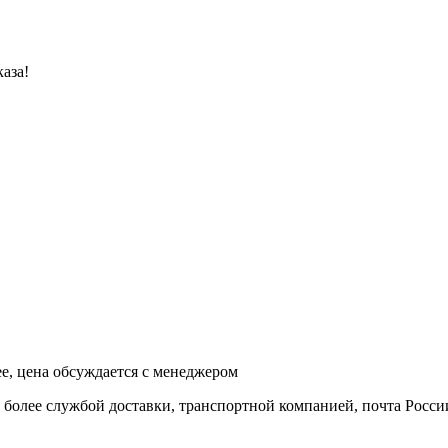
аза!
ее, цена обсуждается с менеджером
и более службой доставки, транспортной компанией, почта Росси