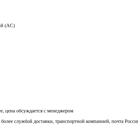
й (AC)
ее, цена обсуждается с менеджером
и более службой доставки, транспортной компанией, почта Росси