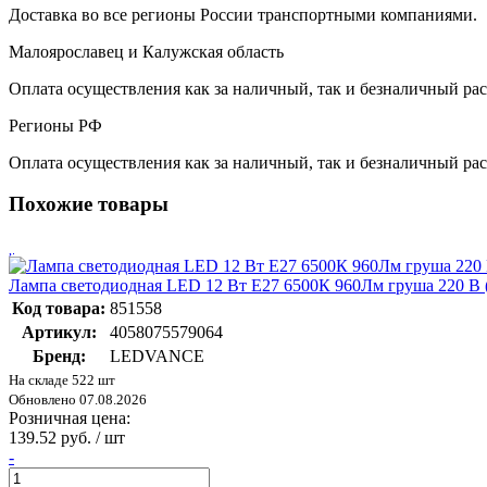
Доставка во все регионы России транспортными компаниями.
Малоярославец и Калужская область
Оплата осуществления как за наличный, так и безналичный рас
Регионы РФ
Оплата осуществления как за наличный, так и безналичный рас
Похожие товары
Лампа светодиодная LED 12 Вт E27 6500К 960Лм груша 220 В
Код товара:
851558
Артикул:
4058075579064
Бренд:
LEDVANCE
На складе 522 шт
Обновлено 07.08.2026
Розничная цена:
139.52 руб. / шт
-