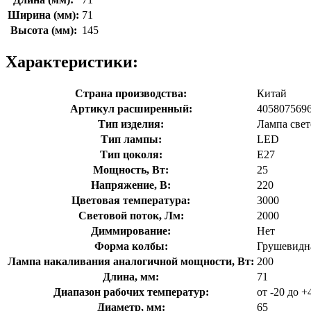
Ширина (мм):
71
Высота (мм):
145
Характеристики:
Страна производства:
Китай
Артикул расширенный:
405807569
Тип изделия:
Лампа све
Тип лампы:
LED
Тип цоколя:
E27
Мощность, Вт:
25
Напряжение, В:
220
Цветовая температура:
3000
Световой поток, Лм:
2000
Диммирование:
Нет
Форма колбы:
Грушевидн
Лампа накаливания аналогичной мощности, Вт:
200
Длина, мм:
71
Диапазон рабочих температур:
от -20 до +
Диаметр, мм:
65