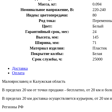
Масса, кг:
0.094
Номинальное напряжение, В:
220-240
Индекс цветопередачи:
80
Род тока:
Переменны
Цвет:
Белый
Гарантийный срок, мес:
24
Высота, мм:
145
Ширина, мм:
71
Материал изделия:
Пластик
Покрытие колбы:
Белая
Срок службы, ч:
25000
Доставка
Оплата
Малоярославец и Калужская область
В пределах 20 км от точки продажи - бесплатно, от 20 км и бол
В пределах 20 км доставка осуществляется курьером, от 20 км 
Регионы РФ