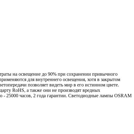
траты на освещение до 90% при сохранении привычного
применяются для внутреннего освещения, хотя в закрытом
ветопередачи позволяет видеть мир в его истинном цвете.
дарту RoHS, а также они не производят вредных
о - 25000 часов, 2 года гарантии. Светодиодные лампы OSRAM