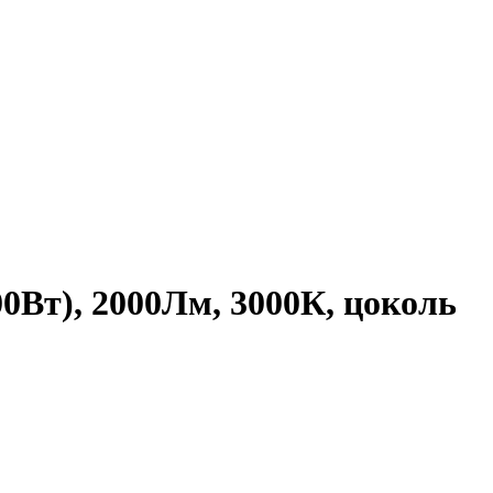
0Вт), 2000Лм, 3000К, цоколь