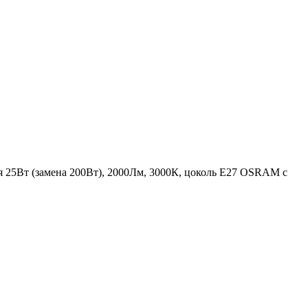
я 25Вт (замена 200Вт), 2000Лм, 3000К, цоколь E27 OSRAM с