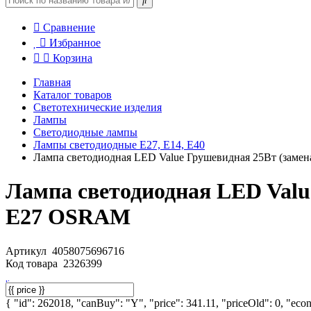
Сравнение
Избранное
Корзина
Главная
Каталог товаров
Светотехнические изделия
Лампы
Светодиодные лампы
Лампы светодиодные E27, E14, E40
Лампа светодиодная LED Value Грушевидная 25Вт (замен
Лампа светодиодная LED Value
E27 OSRAM
Артикул
4058075696716
Код товара
2326399
{ "id": 262018, "canBuy": "Y", "price": 341.11, "priceOld": 0, "econ