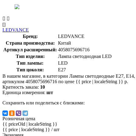
[]
LEDVANCE
Бренд:
LEDVANCE
Страна производства:
Китай
Артикул расширенный:
4058075696716
Тип изделия:
Лампа светодиодная LED
Тип лампы:
LED
Тип цоколя:
E27
В нашем магазине, в категории Лампы светодиодные E27, E14,
артикулом 4058075696716 по цене {{ price | localeString }} р.
Кратность заказа:
10
Единица измерения:
шт
Сохранить или поделиться с близкими:
Розничная цена
{{ priceOld | localeString }}
{{ price | localeString }}
/ шт
Экономия