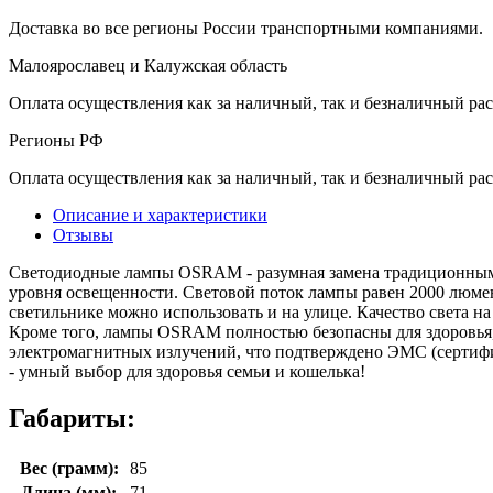
Доставка во все регионы России транспортными компаниями.
Малоярославец и Калужская область
Оплата осуществления как за наличный, так и безналичный рас
Регионы РФ
Оплата осуществления как за наличный, так и безналичный рас
Описание и характеристики
Отзывы
Светодиодные лампы OSRAM - разумная замена традиционным 
уровня освещенности. Световой поток лампы равен 2000 люмен,
светильнике можно использовать и на улице. Качество света на
Кроме того, лампы OSRAM полностью безопасны для здоровья, 
электромагнитных излучений, что подтверждено ЭМС (сертифи
- умный выбор для здоровья семьи и кошелька!
Габариты:
Вес (грамм):
85
Длина (мм):
71