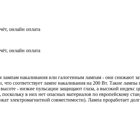
чёт, онлайн оплата
чёт, онлайн оплата
лампам накаливания или галогенным лампам - они снижают за
 что соответствует лампе накаливания на 200 Вт. Такие лампы 
 высоте - низкие пульсации защищают глаза, а высокий индекс ц
поскольку в них нет опасных материалов по европейскому стан
кат электромагнитной совместимости). Лампа проработает долг