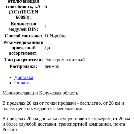
отключающая
способность, кA
6
(AC) (IEC/EN
60898):
Количество
1
модулей DIN:
Способ монтажа:
DIN-рейка
Рекомендованный
проектный
Да
ассортимент:
Тип расцепителя:
Электромагнитный
Распродажа:
декмоб
Доставка
Оплата
Малоярославец и Калужская область
В пределах 20 км от точки продажи - бесплатно, от 20 км и
более, цена обсуждается с менеджером
В пределах 20 км доставка осуществляется курьером, от 20 км
и более службой доставки, транспортной компанией, почта
России