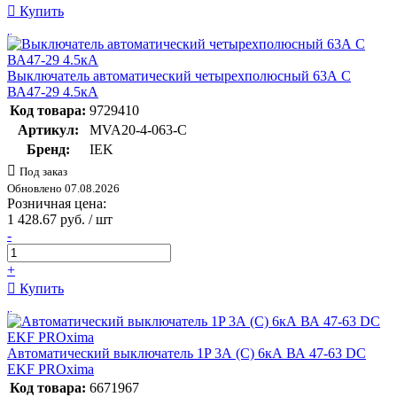
Купить
Выключатель автоматический четырехполюсный 63А С
ВА47-29 4.5кА
Код товара:
9729410
Артикул:
MVA20-4-063-C
Бренд:
IEK
Под заказ
Обновлено 07.08.2026
Розничная цена:
1 428.67 руб. / шт
-
+
Купить
Автоматический выключатель 1P 3А (C) 6кА ВА 47-63 DC
EKF PROxima
Код товара:
6671967