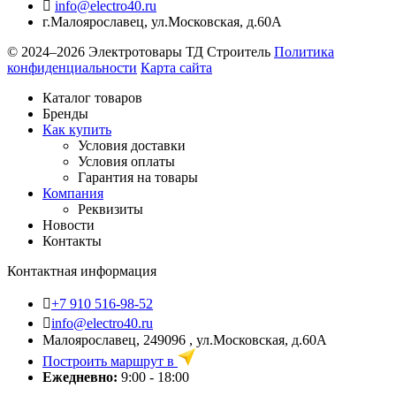
info@electro40.ru
г.Малоярославец
,
ул.Московская, д.60А
© 2024–2026 Электротовары ТД Строитель
Политика
конфиденциальности
Карта сайта
Каталог товаров
Бренды
Как купить
Условия доставки
Условия оплаты
Гарантия на товары
Компания
Реквизиты
Новости
Контакты
Контактная информация
+7 910 516-98-52
info@electro40.ru
Малоярославец, 249096 , ул.Московская, д.60А
Построить маршрут в
Ежедневно:
9:00 - 18:00