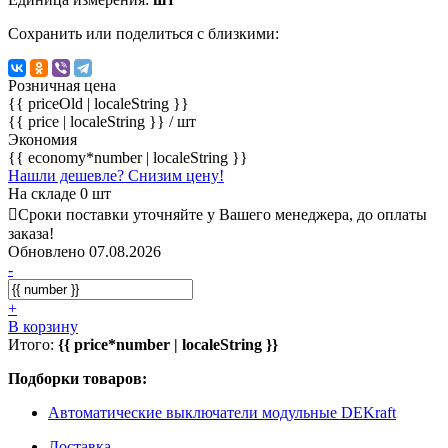
Сохранить или поделиться с близкими:
Розничная цена
{{ priceOld | localeString }}
{{ price | localeString }}
/ шт
Экономия
{{ economy*number | localeString }}
Нашли дешевле? Снизим цену!
На складе 0 шт
Сроки поставки уточняйте у Вашего менеджера, до оплаты
заказа!
Обновлено 07.08.2026
-
+
В корзину
Итого:
{{ price*number | localeString }}
Подборки товаров:
Автоматические выключатели модульные DEKraft
Доставка