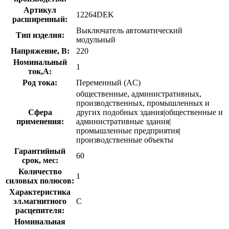
Артикул
12264DEK
расширенный:
Выключатель автоматический
Тип изделия:
модульный
Напряжение, В:
220
Номинальный
1
ток,А:
Род тока:
Переменный (AC)
общественные, административных,
производственных, промышленных и
Сфера
других подобных здания|общественные и
применения:
административные здания|
промышленные предприятия|
производственные объекты
Гарантийный
60
срок, мес:
Количество
1
силовых полюсов:
Характеристика
эл.магнитного
C
расцепителя:
Номинальная