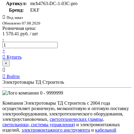
Артикул:
mcb4763-DC-1-03C-pro
Бренд:
EKF
Под заказ
Обновлено 07.08.2026
Розничная цена:
1 570.41 руб. / шт
-
+
Купить
×
Войти
Электротовары ТД Строитель
0 - 9999999
Компания Электротовары ТД Строитель с 2004 года
осуществляет розничную, мелкооптовую и оптовую поставку
электрооборудования, электротехнического оборудования,
электроустановочных,
светотехнических (лампы,
светильники, системы управления)
и электромонтажных
изделий,
электромонтажного инструмента
и
кабельной