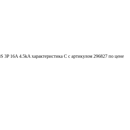
 3P 16A 4.5kA характеристика C с артикулом 296827 по цене