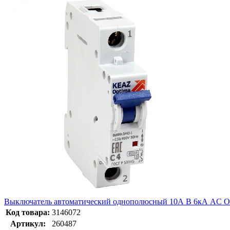
Выключатель автоматический однополюсный 10А B 6кА AC 
Код товара:
3146072
Артикул:
260487