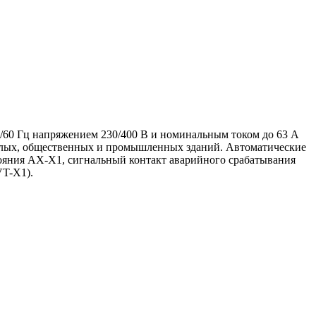
/60 Гц напряжением 230/400 В и номинальным током до 63 А
 жилых, общественных и промышленных зданий. Автоматические
яния AX-X1, сигнальный контакт аварийного срабатывания
T-X1).