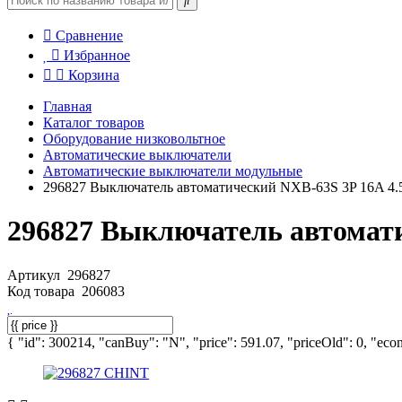
Сравнение
Избранное
Корзина
Главная
Каталог товаров
Оборудование низковольтное
Автоматические выключатели
Автоматические выключатели модульные
296827 Выключатель автоматический NXB-63S 3P 16A 4.
296827 Выключатель автомати
Артикул
296827
Код товара
206083
{ "id": 300214, "canBuy": "N", "price": 591.07, "priceOld": 0, "econ