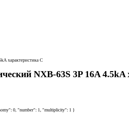
5kA характеристика C
ческий NXB-63S 3P 16A 4.5kA 
omy": 0, "number": 1, "multiplicity": 1 }