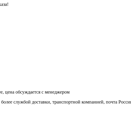
аза!
ее, цена обсуждается с менеджером
и более службой доставки, транспортной компанией, почта Росси