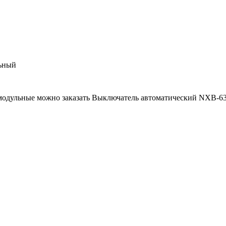
ьный
модульные можно заказать Выключатель автоматический NXB-63S