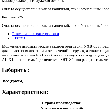
Малоярославец и Калужская область
Оплата осуществления как за наличный, так и безналичный рас
Регионы РФ
Оплата осуществления как за наличный, так и безналичный рас
Описание и характеристики
Отзывы
Модульные автоматические выключатели серии NXB-63S предна
для нечастых включений и отключений нагрузок, а также защ
выключатели серии NXB-63S могут оснащаться следующими до
AL-X1, независимый расцепитель SHT-X1 или расцепитель м
Габариты:
Вес (грамм):
0
Характеристики:
Страна производства:
Артикул расширенный: