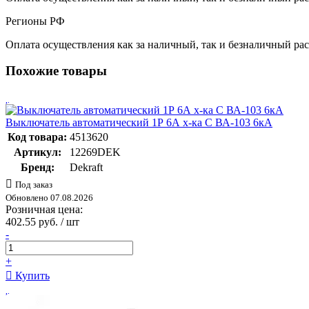
Регионы РФ
Оплата осуществления как за наличный, так и безналичный рас
Похожие товары
Выключатель автоматический 1Р 6А х-ка C ВА-103 6кА
Код товара:
4513620
Артикул:
12269DEK
Бренд:
Dekraft
Под заказ
Обновлено 07.08.2026
Розничная цена:
402.55 руб. / шт
-
+
Купить