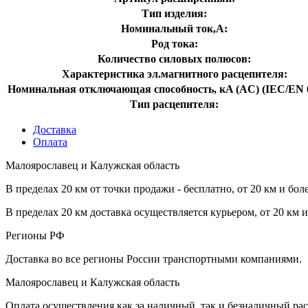
Тип изделия:
Номинальный ток,А:
Род тока:
Количество силовых полюсов:
Характеристика эл.магнитного расцепителя:
Номинальная отключающая способность, кA (AC) (IEC/EN 6
Тип расцепителя:
Доставка
Оплата
Малоярославец и Калужская область
В пределах 20 км от точки продажи - бесплатно, от 20 км и бол
В пределах 20 км доставка осуществляется курьером, от 20 км 
Регионы РФ
Доставка во все регионы России транспортными компаниями.
Малоярославец и Калужская область
Оплата осуществления как за наличный, так и безналичный рас