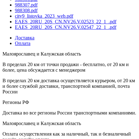
988307.pdf
988308.pdf
city9_listovka_2023_web.pdf
EAES_20RU_20S_CN.NV26.V.02523_22_1_.pdf
EAES_20RU_20S_CN.NV26.V.02547_22_1_.pdf
Доставка
Оплата
Малоярославец и Калужская область
В пределах 20 км от точки продажи - бесплатно, от 20 км и
более, цена обсуждается с менеджером
В пределах 20 км доставка осуществляется курьером, от 20 км
и более службой доставки, транспортной компанией, почта
России
Регионы РФ
Доставка во все регионы России транспортными компаниями.
Малоярославец и Калужская область
Оплата осуществления как за наличный, так и безналичный