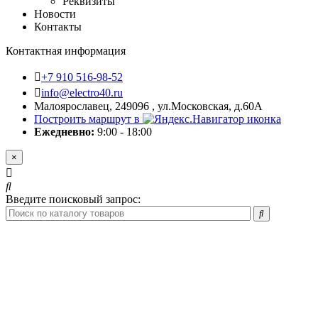
Реквизиты
Новости
Контакты
Контактная информация
+7 910 516-98-52
info@electro40.ru
Малоярославец, 249096 , ул.Московская, д.60А
Построить маршрут в
Ежедневно:
9:00 - 18:00
×
Введите поисковый запрос: