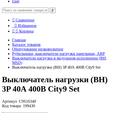
Еще
Сравнение
Избранное
Корзина
Главная
Каталог товаров
Оборудование низковольтное
Рубильники, выключатели нагрузки панельные, АВР
Выключатели нагрузки в модульном исполнении (ВН,
MSD)
Выключатель нагрузки (ВН) 3P 40А 400В City9 Set
Выключатель нагрузки (ВН)
3P 40А 400В City9 Set
Артикул
C9S16340
Код товара
199430