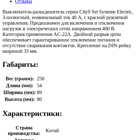
Отзывы
Выключатель-разъединитель серии City9 Set Systeme Electric,
3-полюсный, номинальный ток 40 А, с красной рукояткой
управления. Предназначен для включения и отключения
нагрузок в электрических сетях напряжением 400 В.
Категория применения AC-22A. Двойной разрыв цепи
обеспечивает гарантированное отключение питания и
отсутствие сваривания контактов. Крепление на DIN-рейку
шириной 35 мм.
Габариты:
Вес (грамм):
250
Длина (мм):
54
Ширина (мм):
89
Высота (мм):
80
Характеристики:
Страна
Китай
производства: