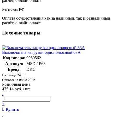
расчёт, онлайн оплата
Регионы РФ
Оплата осуществления как за наличный, так и безналичный
расчёт, онлайн оплата
Похожие товары
Выключатель нагрузки однополюсный 63A
Код товара:
9960562
Артикул:
MSD-1P63
Бренд:
DKC
На складе 24 шт
Обновлено 08.08.2026
Розничная цена:
475.14 руб. / шт
-
+
Купить