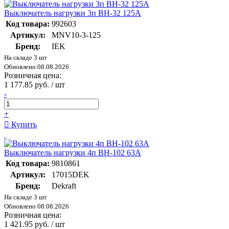
Выключатель нагрузки 3п ВН-32 125А
Код товара:
992603
Артикул:
MNV10-3-125
Бренд:
IEK
На складе 3 шт
Обновлено 08.08.2026
Розничная цена:
1 177.85 руб. / шт
-
+
Купить
Выключатель нагрузки 4п ВН-102 63А
Код товара:
9810861
Артикул:
17015DEK
Бренд:
Dekraft
На складе 3 шт
Обновлено 08.08.2026
Розничная цена:
1 421.95 руб. / шт