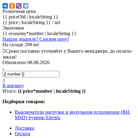
Розничная цена
{{ priceOld | localeString }}
{{ price | localeString }}
/ шт
Экономия
{{ economy*number | localeString }}
Нашли дешевле? Снизим цену!
На складе 298 шт
Сроки поставки уточняйте у Вашего менеджера, до оплаты
заказа!
Обновлено 08.08.2026
-
+
В корзину
Итого:
{{ price*number | localeString }}
Подборки товаров:
Выключатели нагрузки в модульном исполнении (ВН,
MSD) Systeme Electric
Доставка
Оплата