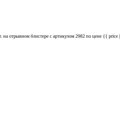
на отрывном блистере с артикулом 2982 по цене {{ price |