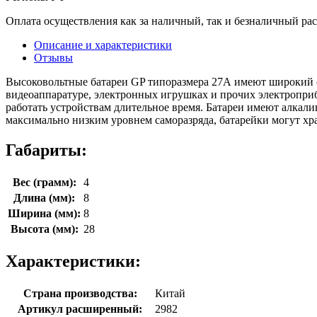
Оплата осуществления как за наличный, так и безналичный рас
Описание и характеристики
Отзывы
Высоковольтные батареи GP типоразмера 27А имеют широкий с
видеоаппаратуре, электронных игрушках и прочих электропр
работать устройствам длительное время. Батареи имеют алкал
максимально низким уровнем саморазряда, батарейки могут хран
Габариты:
Вес (грамм):
4
Длина (мм):
8
Ширина (мм):
8
Высота (мм):
28
Характеристики:
Страна производства:
Китай
Артикул расширенный:
2982