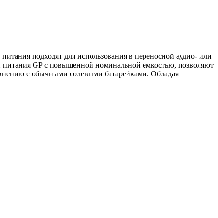
питания подходят для использования в переносной аудио- или
и питания GP с повышенной номинальной емкостью, позволяют
равнению с обычными солевыми батарейками. Обладая