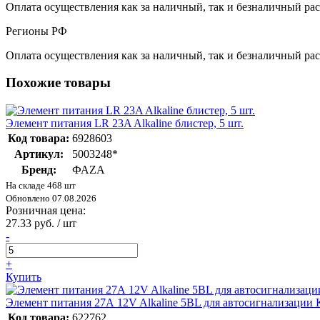
Оплата осуществления как за наличный, так и безналичный рас
Регионы РФ
Оплата осуществления как за наличный, так и безналичный рас
Похожие товары
Элемент питания LR 23A Alkaline блистер, 5 шт.
Код товара:
6928603
Артикул:
5003248*
Бренд:
ФАZА
На складе 468 шт
Обновлено 07.08.2026
Розничная цена:
27.33 руб. / шт
-
+
Купить
Элемент питания 27А 12V Alkaline 5BL для автосигнализации 
Код товара:
622762