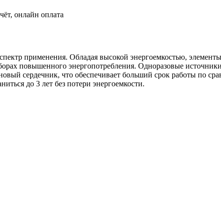
чёт, онлайн оплата
пектр применения. Обладая высокой энергоемкостью, элементы 
иборах повышенного энергопотребления. Одноразовые источник
иновый сердечник, что обеспечивает больший срок работы по с
иться до 3 лет без потери энергоемкости.