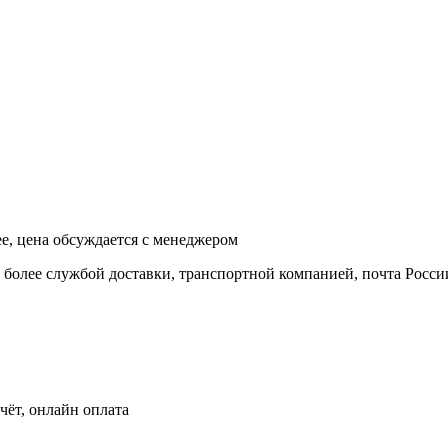
ее, цена обсуждается с менеджером
и более службой доставки, транспортной компанией, почта Росси
чёт, онлайн оплата