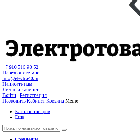
+7 910 516-98-52
Перезвоните мне
info@electro40.ru
Написать нам
Личный кабинет
Войти
|
Регистрация
Позвонить
Кабинет
Корзина
Меню
Каталог товаров
Еще
Сравнение