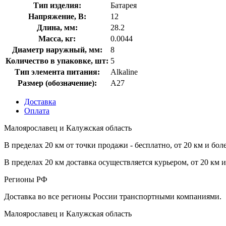
Тип изделия:
Батарея
Напряжение, В:
12
Длина, мм:
28.2
Масса, кг:
0.0044
Диаметр наружный, мм:
8
Количество в упаковке, шт:
5
Тип элемента питания:
Alkaline
Размер (обозначение):
A27
Доставка
Оплата
Малоярославец и Калужская область
В пределах 20 км от точки продажи - бесплатно, от 20 км и бол
В пределах 20 км доставка осуществляется курьером, от 20 км 
Регионы РФ
Доставка во все регионы России транспортными компаниями.
Малоярославец и Калужская область