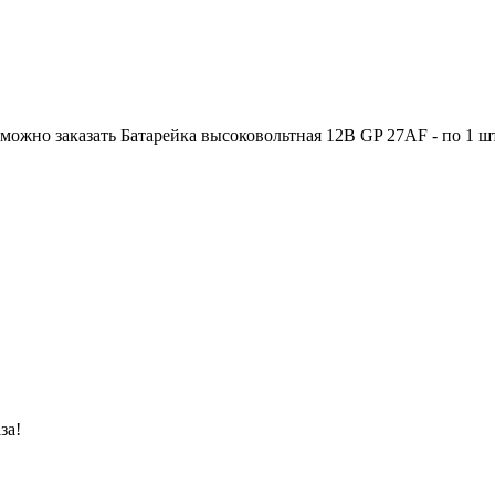
ожно заказать Батарейка высоковольтная 12В GP 27АF - по 1 шт. 
за!