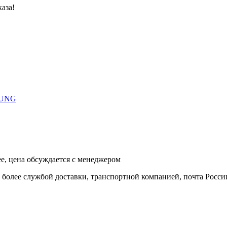
аза!
 JUNG
ее, цена обсуждается с менеджером
и более службой доставки, транспортной компанией, почта Росси