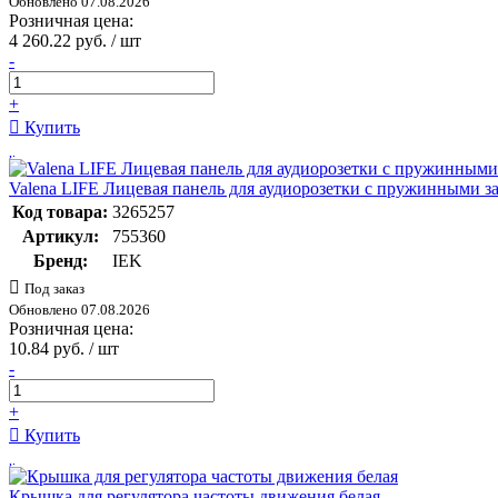
Обновлено 07.08.2026
Розничная цена:
4 260.22 руб. / шт
-
+
Купить
Valena LIFE Лицевая панель для аудиорозетки с пружинными 
Код товара:
3265257
Артикул:
755360
Бренд:
IEK
Под заказ
Обновлено 07.08.2026
Розничная цена:
10.84 руб. / шт
-
+
Купить
Крышка для регулятора частоты движения белая