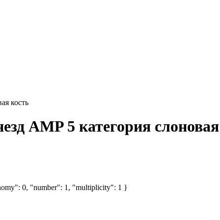
ая кость
езд AMP 5 категория слоновая
omy": 0, "number": 1, "multiplicity": 1 }