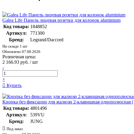
Galea Life Панель лицевая розетки для колонок aluminium
Код товара:
1848852
Артикул:
771300
Бренд:
Legrand/Daccord
На складе 1 шт
Обновлено 07.08.2026
Розничная цена:
2 166.93 руб. / шт
-
+
Купить
Кнопка без фиксации для жалюзи 2-клавишная однополюсная (
Код товара:
4801496
Артикул:
539VU
Бренд:
JUNG
Под заказ