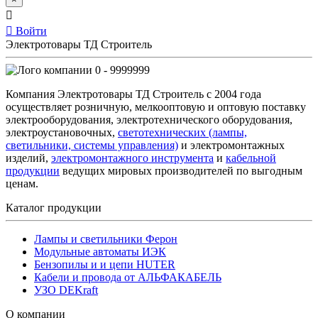
Войти
Электротовары ТД Строитель
0 - 9999999
Компания Электротовары ТД Строитель с 2004 года
осуществляет розничную, мелкооптовую и оптовую поставку
электрооборудования, электротехнического оборудования,
электроустановочных,
светотехнических (лампы,
светильники, системы управления)
и электромонтажных
изделий,
электромонтажного инструмента
и
кабельной
продукции
ведущих мировых производителей по выгодным
ценам.
Каталог продукции
Лампы и светильники Ферон
Модульные автоматы ИЭК
Бензопилы и и цепи HUTER
Кабели и провода от АЛЬФАКАБЕЛЬ
УЗО DEKraft
О компании