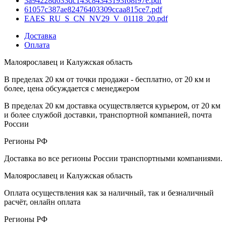
3a94228d633dc143c84343193f68f97e.pdf
61057c387ae82476403309ccaa815ce7.pdf
EAES_RU_S_CN_NV29_V_01118_20.pdf
Доставка
Оплата
Малоярославец и Калужская область
В пределах 20 км от точки продажи - бесплатно, от 20 км и
более, цена обсуждается с менеджером
В пределах 20 км доставка осуществляется курьером, от 20 км
и более службой доставки, транспортной компанией, почта
России
Регионы РФ
Доставка во все регионы России транспортными компаниями.
Малоярославец и Калужская область
Оплата осуществления как за наличный, так и безналичный
расчёт, онлайн оплата
Регионы РФ