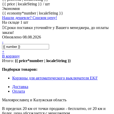
{{ price | localeString }}
/ шт
Экономия
{{ economy*number | localeString }}
Нашли дешевле? Снизим цену!
На складе 1 шт
Сроки поставки уточняйте у Вашего менеджера, до оплаты
заказа!
Обновлено 08.08.2026
-
+
В корзину
Итого:
{{ price*number | localeString }}
Подборки товаров:
Корзины для автоматического выключателя EKF
Доставка
Оплата
Малоярославец и Калужская область
В пределах 20 км от точки продажи - бесплатно, от 20 км и
более, цена обсуждается с менеджером