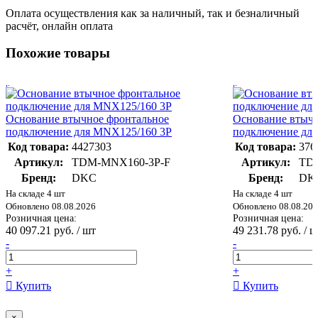
Оплата осуществления как за наличный, так и безналичный
расчёт, онлайн оплата
Похожие товары
Основание втычное фронтальное
Основание втычн
подключение для MNX125/160 3P
подключение дл
Код товара:
4427303
Код товара:
376
Артикул:
TDM-MNX160-3P-F
Артикул:
TD
Бренд:
DKC
Бренд:
DK
На складе 4 шт
На складе 4 шт
Обновлено 08.08.2026
Обновлено 08.08.20
Розничная цена:
Розничная цена:
40 097.21 руб. / шт
49 231.78 руб. / 
-
-
+
+
Купить
Купить
×