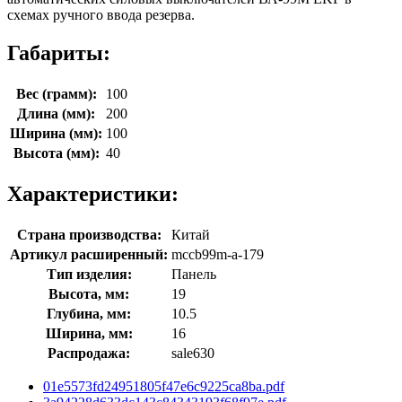
схемах ручного ввода резерва.
Габариты:
Вес (грамм):
100
Длина (мм):
200
Ширина (мм):
100
Высота (мм):
40
Характеристики:
Страна производства:
Китай
Артикул расширенный:
mccb99m-a-179
Тип изделия:
Панель
Высота, мм:
19
Глубина, мм:
10.5
Ширина, мм:
16
Распродажа:
sale630
01e5573fd24951805f47e6c9225ca8ba.pdf