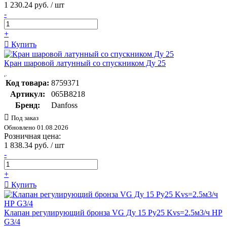
1 230.24 руб. / шт
-
+
Купить
Кран шаровой латунный со спускником Ду 25
Код товара:
8759371
Артикул:
065B8218
Бренд:
Danfoss
Под заказ
Обновлено 01.08.2026
Розничная цена:
1 838.34 руб. / шт
-
+
Купить
Клапан регулирующий бронза VG Ду 15 Ру25 Kvs=2.5м3/ч НР
G3/4