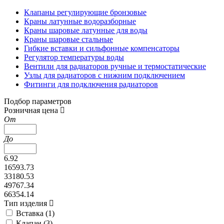
Клапаны регулирующие бронзовые
Краны латунные водоразборные
Краны шаровые латунные для воды
Краны шаровые стальные
Гибкие вставки и сильфонные компенсаторы
Регулятор температуры воды
Вентили для радиаторов ручные и термостатические
Узлы для радиаторов с нижним подключением
Фитинги для подключения радиаторов
Подбор параметров
Розничная цена
От
До
6.92
16593.73
33180.53
49767.34
66354.14
Тип изделия
Вставка (
1
)
Клапан (
3
)