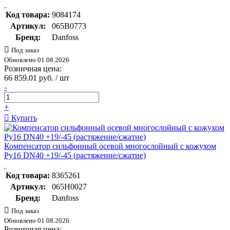
Код товара:
9084174
Артикул:
065B0773
Бренд:
Danfoss
Под заказ
Обновлено 01.08.2026
Розничная цена:
66 859.01 руб. / шт
-
+
Купить
Компенсатор сильфонный осевой многослойный с кожухом
Pу16 DN40 +19/-45 (растяжение/сжатие)
Код товара:
8365261
Артикул:
065H0027
Бренд:
Danfoss
Под заказ
Обновлено 01.08.2026
Розничная цена: