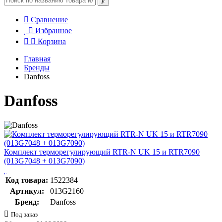
Сравнение
Избранное
Корзина
Главная
Бренды
Danfoss
Danfoss
Комплект терморегулирующий RTR-N UK 15 и RTR7090
(013G7048 + 013G7090)
Код товара:
1522384
Артикул:
013G2160
Бренд:
Danfoss
Под заказ