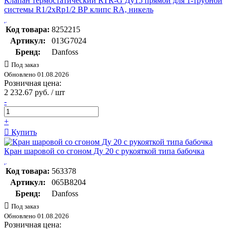
Клапан термостатический RTR-G Ду15 прямой для 1-трубной
системы R1/2xRp1/2 ВР клипс RA, никель
Код товара:
8252215
Артикул:
013G7024
Бренд:
Danfoss
Под заказ
Обновлено 01.08.2026
Розничная цена:
2 232.67 руб. / шт
-
+
Купить
Кран шаровой со сгоном Ду 20 с рукояткой типа бабочка
Код товара:
563378
Артикул:
065B8204
Бренд:
Danfoss
Под заказ
Обновлено 01.08.2026
Розничная цена: