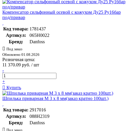
Компенсатор сильфонный осевой с кожухом Ду25 Ру16бар
под/привар
Код товара:
1781437
Артикул:
065H0022
Бренд:
Danfoss
Под заказ
Обновлено 01.08.2026
Розничная цена:
11 370.09 руб. / шт
-
+
Купить
Шпилька приварная М 3 х 8 мм(заказ кратно 100шт.)
Код товара:
2917016
Артикул:
088H2319
Бренд:
Danfoss
Под заказ