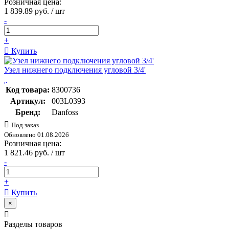
Розничная цена:
1 839.89 руб. / шт
-
+
Купить
Узел нижнего подключения угловой 3/4'
Код товара:
8300736
Артикул:
003L0393
Бренд:
Danfoss
Под заказ
Обновлено 01.08.2026
Розничная цена:
1 821.46 руб. / шт
-
+
Купить
×
Разделы товаров