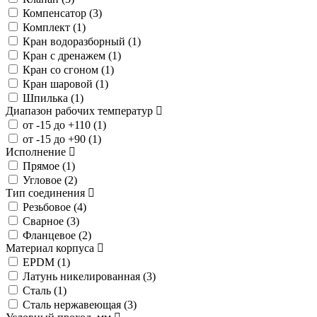
Компенсатор (
3
)
Комплект (
1
)
Кран водоразборный (
1
)
Кран с дренажем (
1
)
Кран со сгоном (
1
)
Кран шаровой (
1
)
Шпилька (
1
)
Диапазон рабочих температур
от -15 до +110 (
1
)
от -15 до +90 (
1
)
Исполнение
Прямое (
1
)
Угловое (
2
)
Тип соединения
Резьбовое (
4
)
Сварное (
3
)
Фланцевое (
2
)
Материал корпуса
EPDM (
1
)
Латунь никелированная (
3
)
Сталь (
1
)
Сталь нержавеющая (
3
)