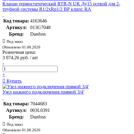
Клапан термостатический RTR-N UK Ду15 осевой для 2-
трубной системы R1/2xRp1/2 ВР клипс RA
Код товара:
4163646
Артикул:
013G7048
Бренд:
Danfoss
Под заказ
Обновлено 01.08.2026
Розничная цена:
3 074.26 руб. / шт
-
+
Купить
Узел нижнего подключения прямой 3/4'
Код товара:
7044683
Артикул:
003L0391
Бренд:
Danfoss
Под заказ
Обновлено 01.08.2026