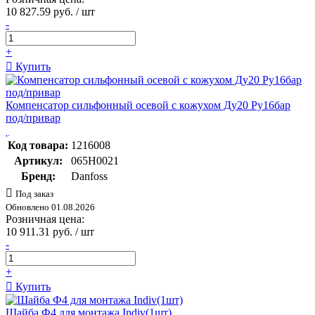
10 827.59 руб. / шт
-
+
Купить
Компенсатор сильфонный осевой с кожухом Ду20 Ру16бар
под/привар
Код товара:
1216008
Артикул:
065H0021
Бренд:
Danfoss
Под заказ
Обновлено 01.08.2026
Розничная цена:
10 911.31 руб. / шт
-
+
Купить
Шайба Ф4 для монтажа Indiv(1шт)