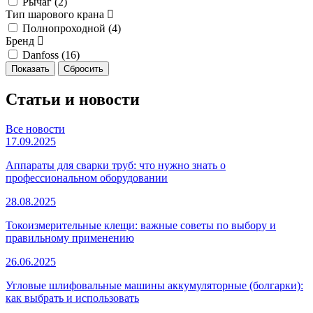
Рычаг (
2
)
Тип шарового крана
Полнопроходной (
4
)
Бренд
Danfoss (
16
)
Статьи и новости
Все новости
17.09.2025
Аппараты для сварки труб: что нужно знать о
профессиональном оборудовании
28.08.2025
Токоизмерительные клещи: важные советы по выбору и
правильному применению
26.06.2025
Угловые шлифовальные машины аккумуляторные (болгарки):
как выбрать и использовать