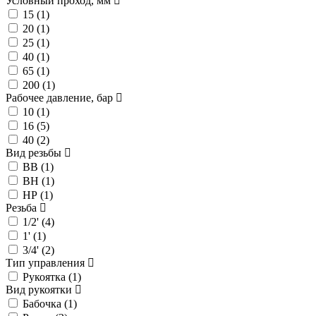
Условный проход, мм
15 (
1
)
20 (
1
)
25 (
1
)
40 (
1
)
65 (
1
)
200 (
1
)
Рабочее давление, бар
10 (
1
)
16 (
5
)
40 (
2
)
Вид резьбы
ВВ (
1
)
ВН (
1
)
НР (
1
)
Резьба
1/2' (
4
)
1' (
1
)
3/4' (
2
)
Тип управления
Рукоятка (
1
)
Вид рукоятки
Бабочка (
1
)