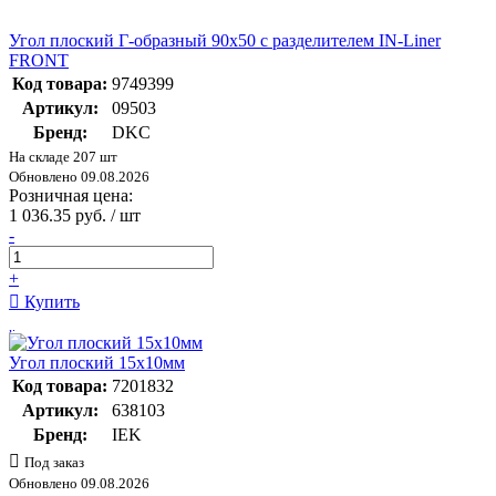
Угол плоский Г-образный 90х50 с разделителем IN-Liner
FRONT
Код товара:
9749399
Артикул:
09503
Бренд:
DKC
На складе 207 шт
Обновлено 09.08.2026
Розничная цена:
1 036.35 руб. / шт
-
+
Купить
Угол плоский 15x10мм
Код товара:
7201832
Артикул:
638103
Бренд:
IEK
Под заказ
Обновлено 09.08.2026