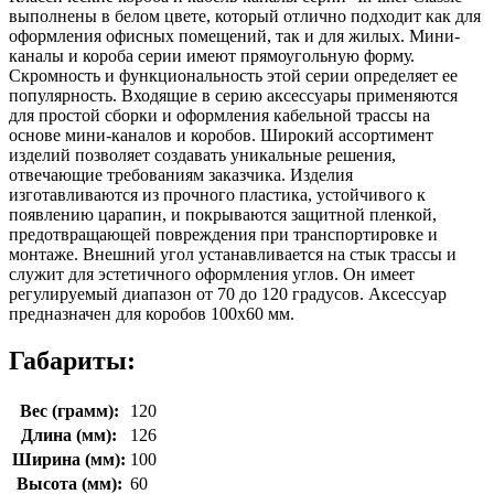
выполнены в белом цвете, который отлично подходит как для
оформления офисных помещений, так и для жилых. Мини-
каналы и короба серии имеют прямоугольную форму.
Скромность и функциональность этой серии определяет ее
популярность. Входящие в серию аксессуары применяются
для простой сборки и оформления кабельной трассы на
основе мини-каналов и коробов. Широкий ассортимент
изделий позволяет создавать уникальные решения,
отвечающие требованиям заказчика. Изделия
изготавливаются из прочного пластика, устойчивого к
появлению царапин, и покрываются защитной пленкой,
предотвращающей повреждения при транспортировке и
монтаже. Внешний угол устанавливается на стык трассы и
служит для эстетичного оформления углов. Он имеет
регулируемый диапазон от 70 до 120 градусов. Аксессуар
предназначен для коробов 100х60 мм.
Габариты:
Вес (грамм):
120
Длина (мм):
126
Ширина (мм):
100
Высота (мм):
60