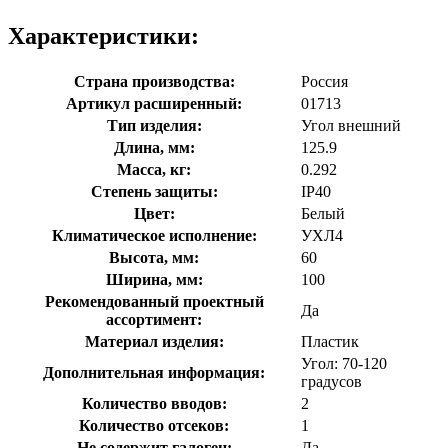
Характеристики:
Страна производства:
Россия
Артикул расширенный:
01713
Тип изделия:
Угол внешний
Длина, мм:
125.9
Масса, кг:
0.292
Степень защиты:
IP40
Цвет:
Белый
Климатическое исполнение:
УХЛ4
Высота, мм:
60
Ширина, мм:
100
Рекомендованный проектный
Да
ассортимент:
Материал изделия:
Пластик
Угол: 70-120
Дополнительная информация:
градусов
Количество вводов:
2
Количество отсеков:
1
Не содержит галоген:
Да