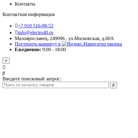
Контакты
Контактная информация
+7 910 516-98-52
info@electro40.ru
Малоярославец, 249096 , ул.Московская, д.60А
Построить маршрут в
Ежедневно:
9:00 - 18:00
×
Введите поисковый запрос: