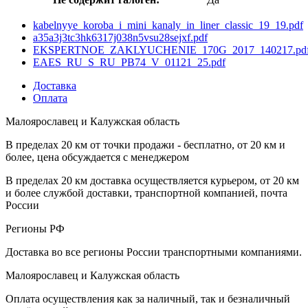
kabelnyye_koroba_i_mini_kanaly_in_liner_classic_19_19.pdf
a35a3j3tc3hk6317j038n5vsu28sejxf.pdf
EKSPERTNOE_ZAKLYUCHENIE_170G_2017_140217.pd
EAES_RU_S_RU_PB74_V_01121_25.pdf
Доставка
Оплата
Малоярославец и Калужская область
В пределах 20 км от точки продажи - бесплатно, от 20 км и
более, цена обсуждается с менеджером
В пределах 20 км доставка осуществляется курьером, от 20 км
и более службой доставки, транспортной компанией, почта
России
Регионы РФ
Доставка во все регионы России транспортными компаниями.
Малоярославец и Калужская область
Оплата осуществления как за наличный, так и безналичный