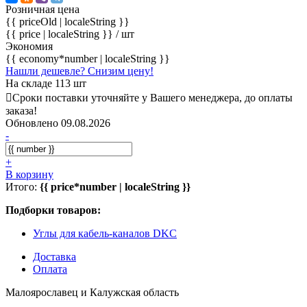
Розничная цена
{{ priceOld | localeString }}
{{ price | localeString }}
/ шт
Экономия
{{ economy*number | localeString }}
Нашли дешевле? Снизим цену!
На складе 113 шт
Сроки поставки уточняйте у Вашего менеджера, до оплаты
заказа!
Обновлено 09.08.2026
-
+
В корзину
Итого:
{{ price*number | localeString }}
Подборки товаров:
Углы для кабель-каналов DKC
Доставка
Оплата
Малоярославец и Калужская область