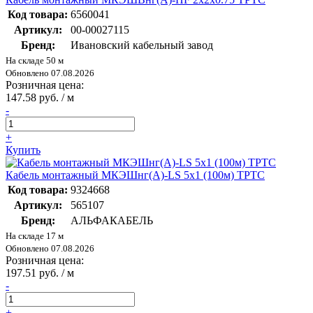
Код товара:
6560041
Артикул:
00-00027115
Бренд:
Ивановский кабельный завод
На складе 50 м
Обновлено 07.08.2026
Розничная цена:
147.58 руб. / м
-
+
Купить
Кабель монтажный МКЭШнг(A)-LS 5х1 (100м) ТРТС
Код товара:
9324668
Артикул:
565107
Бренд:
АЛЬФАКАБЕЛЬ
На складе 17 м
Обновлено 07.08.2026
Розничная цена:
197.51 руб. / м
-
+