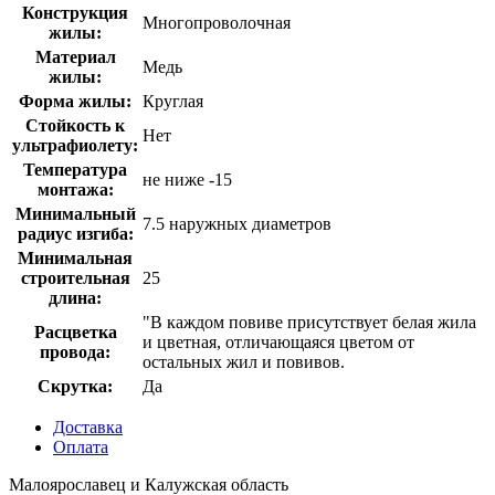
Конструкция
Многопроволочная
жилы:
Материал
Медь
жилы:
Форма жилы:
Круглая
Стойкость к
Нет
ультрафиолету:
Температура
не ниже -15
монтажа:
Минимальный
7.5 наружных диаметров
радиус изгиба:
Минимальная
строительная
25
длина:
"В каждом повиве присутствует белая жила
Расцветка
и цветная, отличающаяся цветом от
провода:
остальных жил и повивов.
Скрутка:
Да
Доставка
Оплата
Малоярославец и Калужская область