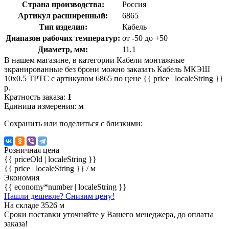
Страна производства:
Россия
Артикул расширенный:
6865
Тип изделия:
Кабель
Диапазон рабочих температур:
от -50 до +50
Диаметр, мм:
11.1
В нашем магазине, в категории Кабели монтажные
экранированные без брони можно заказать Кабель МКЭШ
10х0.5 ТРТС с артикулом 6865 по цене {{ price | localeString }}
р.
Кратность заказа:
1
Единица измерения:
м
Сохранить или поделиться с близкими:
Розничная цена
{{ priceOld | localeString }}
{{ price | localeString }}
/ м
Экономия
{{ economy*number | localeString }}
Нашли дешевле? Снизим цену!
На складе 3526 м
Сроки поставки уточняйте у Вашего менеджера, до оплаты
заказа!