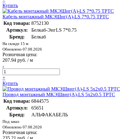
Купить
Кабель монтажный МКЭШнг(А)-LS 7*0.75 ТРТС
Код товара:
8752130
Артикул:
Белкаб-ЭнгLS 7*0.75
Бренд:
Белкаб
На складе 15 м
Обновлено 07.08.2026
Розничная цена:
207.94 руб. / м
-
+
Купить
Провод монтажный МКЭШвнг(А)-LS 5х2х0.5 ТРТС
Код товара:
6844575
Артикул:
65651
Бренд:
АЛЬФАКАБЕЛЬ
Под заказ
Обновлено 07.08.2026
Розничная цена:
235.21 руб. / м