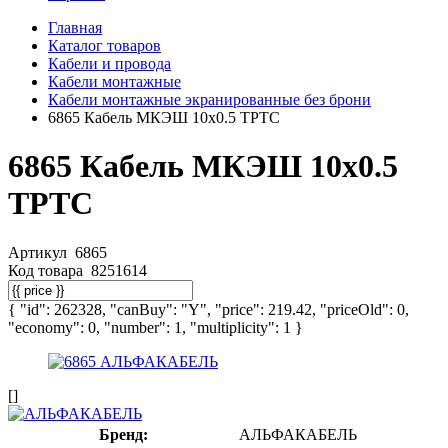
Главная
Каталог товаров
Кабели и провода
Кабели монтажные
Кабели монтажные экранированные без брони
6865 Кабель МКЭШ 10х0.5 ТРТС
6865 Кабель МКЭШ 10х0.5
ТРТС
Артикул
6865
Код товара
8251614
{ "id": 262328, "canBuy": "Y", "price": 219.42, "priceOld": 0,
"economy": 0, "number": 1, "multiplicity": 1 }
[]
Бренд:
АЛЬФАКАБЕЛЬ