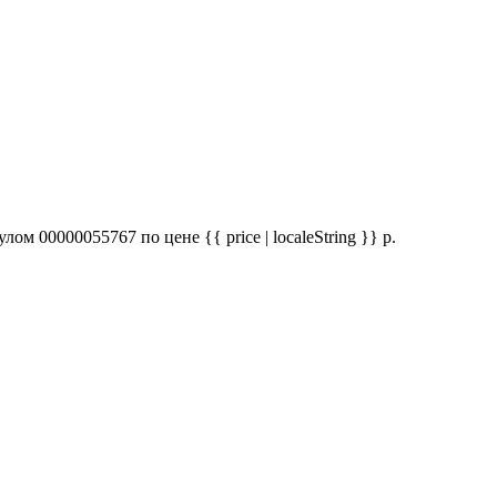
 00000055767 по цене {{ price | localeString }} р.