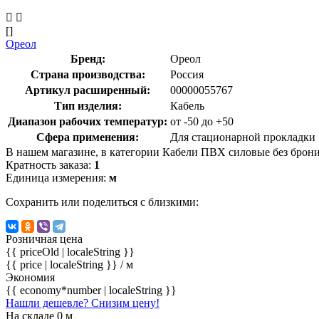
[]
Ореол
Бренд:
Ореол
Страна производства:
Россия
Артикул расширенный:
00000055767
Тип изделия:
Кабель
Диапазон рабочих температур:
от -50 до +50
Сфера применения:
Для стационарной прокладки
В нашем магазине, в категории Кабели ПВХ силовые без брони м
Кратность заказа:
1
Единица измерения:
м
Сохранить или поделиться с близкими:
Розничная цена
{{ priceOld | localeString }}
{{ price | localeString }}
/ м
Экономия
{{ economy*number | localeString }}
Нашли дешевле? Снизим цену!
На складе 0 м