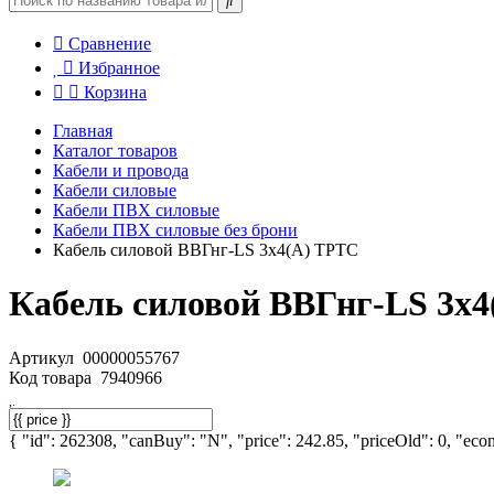
Сравнение
Избранное
Корзина
Главная
Каталог товаров
Кабели и провода
Кабели силовые
Кабели ПВХ силовые
Кабели ПВХ силовые без брони
Кабель силовой ВВГнг-LS 3х4(А) ТРТС
Кабель силовой ВВГнг-LS 3х
Артикул
00000055767
Код товара
7940966
{ "id": 262308, "canBuy": "N", "price": 242.85, "priceOld": 0, "econ