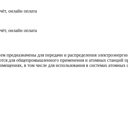
чёт, онлайн оплата
чёт, онлайн оплата
ем предназначены для передачи и распределения электроэнерги
аются для общепромышленного применения и атомных станций пр
омещениях, в том числе для использования в системах атомных 