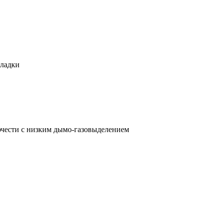
кладки
ести с низким дымо-газовыделением