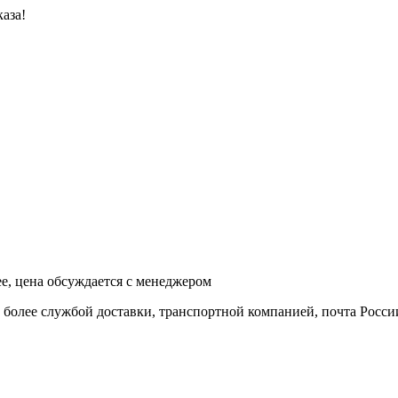
аза!
ее, цена обсуждается с менеджером
и более службой доставки, транспортной компанией, почта Росси