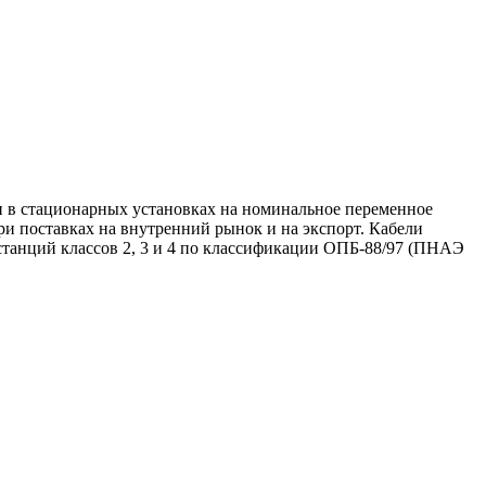
и в стационарных установках на номинальное переменное
и поставках на внутренний рынок и на экспорт. Кабели
станций классов 2, 3 и 4 по классификации ОПБ-88/97 (ПНАЭ