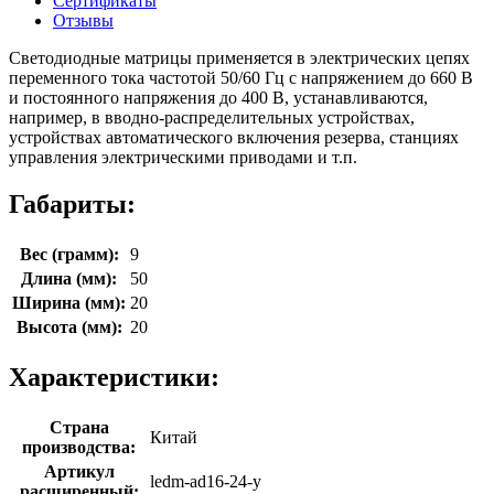
Сертификаты
Отзывы
Светодиодные матрицы применяется в электрических цепях
переменного тока частотой 50/60 Гц с напряжением до 660 В
и постоянного напряжения до 400 В, устанавливаются,
например, в вводно-распределительных устройствах,
устройствах автоматического включения резерва, станциях
управления электрическими приводами и т.п.
Габариты:
Вес (грамм):
9
Длина (мм):
50
Ширина (мм):
20
Высота (мм):
20
Характеристики:
Страна
Китай
производства:
Артикул
ledm-ad16-24-y
расширенный: