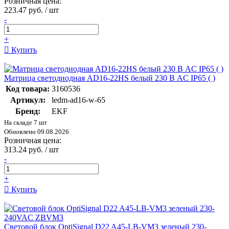
Розничная цена:
223.47 руб. / шт
-
+
Купить
Матрица светодиодная AD16-22HS белый 230 В AC IP65 ( )
Код товара:
3160536
Артикул:
ledm-ad16-w-65
Бренд:
EKF
На складе 7 шт
Обновлено 09.08.2026
Розничная цена:
313.24 руб. / шт
-
+
Купить
Световой блок OptiSignal D22 A45-LB-VM3 зеленый 230-