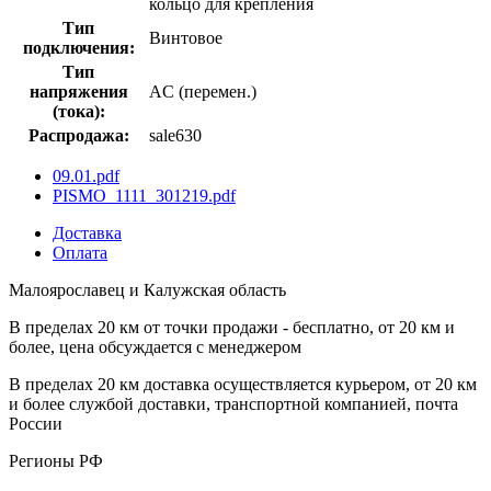
кольцо для крепления
Тип
Винтовое
подключения:
Тип
напряжения
AC (перемен.)
(тока):
Распродажа:
sale630
09.01.pdf
PISMO_1111_301219.pdf
Доставка
Оплата
Малоярославец и Калужская область
В пределах 20 км от точки продажи - бесплатно, от 20 км и
более, цена обсуждается с менеджером
В пределах 20 км доставка осуществляется курьером, от 20 км
и более службой доставки, транспортной компанией, почта
России
Регионы РФ