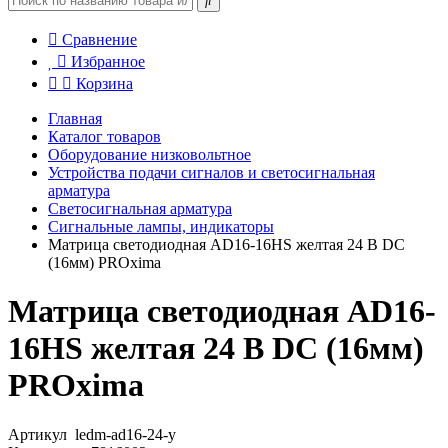
Сравнение
Избранное
Корзина
Главная
Каталог товаров
Оборудование низковольтное
Устройства подачи сигналов и светосигнальная
арматура
Светосигнальная арматура
Сигнальные лампы, индикаторы
Матрица светодиодная AD16-16HS желтая 24 В DC
(16мм) PROxima
Матрица светодиодная AD16-
16HS желтая 24 В DC (16мм)
PROxima
Артикул
ledm-ad16-24-y