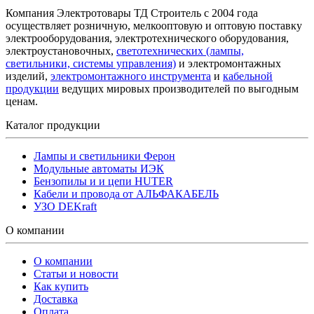
Компания Электротовары ТД Строитель с 2004 года
осуществляет розничную, мелкооптовую и оптовую поставку
электрооборудования, электротехнического оборудования,
электроустановочных,
светотехнических (лампы,
светильники, системы управления)
и электромонтажных
изделий,
электромонтажного инструмента
и
кабельной
продукции
ведущих мировых производителей по выгодным
ценам.
Каталог продукции
Лампы и светильники Ферон
Модульные автоматы ИЭК
Бензопилы и и цепи HUTER
Кабели и провода от АЛЬФАКАБЕЛЬ
УЗО DEKraft
О компании
О компании
Статьи и новости
Как купить
Доставка
Оплата