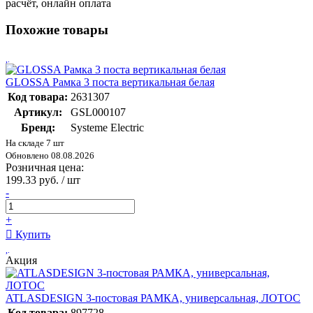
расчёт, онлайн оплата
Похожие товары
GLOSSA Рамка 3 поста вертикальная белая
Код товара:
2631307
Артикул:
GSL000107
Бренд:
Systeme Electric
На складе 7 шт
Обновлено 08.08.2026
Розничная цена:
199.33 руб. / шт
-
+
Купить
Акция
ATLASDESIGN 3-постовая РАМКА, универсальная, ЛОТОС
Код товара:
897728