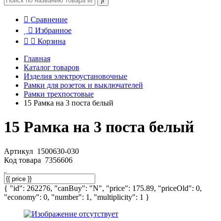
Сравнение
Избранное
Корзина
Главная
Каталог товаров
Изделия электроустановочные
Рамки для розеток и выключателей
Рамки трехпостовые
15 Рамка на 3 поста белый
15 Рамка на 3 поста белый
Артикул
1500630-030
Код товара
7356606
{ "id": 262276, "canBuy": "N", "price": 175.89, "priceOld": 0,
"economy": 0, "number": 1, "multiplicity": 1 }