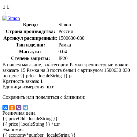
[]
Бренд:
Simon
Страна производства:
Россия
Артикул расширенный:
1500630-030
Тип изделия:
Рамка
Масса, кг:
0.04
Степень защиты:
IP20
В нашем магазине, в категории Рамки трехпостовые можно
заказать 15 Рамка на 3 поста белый с артикулом 1500630-030
по цене {{ price | localeString }} р.
Кратность заказа:
1
Единица измерения:
шт
Сохранить или поделиться с близкими:
Розничная цена
{{ priceOld | localeString }}
{{ price | localeString }}
/ шт
Экономия
{{ economy*number | localeString }}