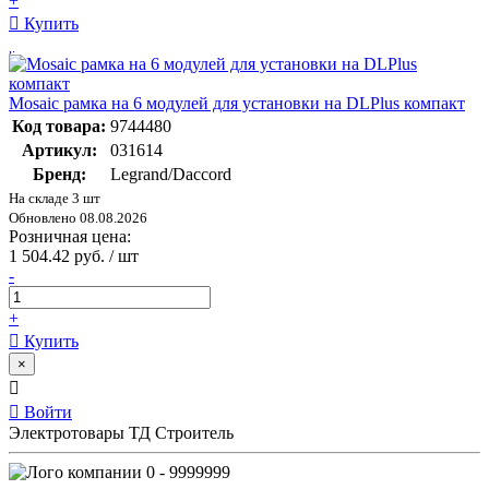
+
Купить
Mosaic рамка на 6 модулей для установки на DLPlus компакт
Код товара:
9744480
Артикул:
031614
Бренд:
Legrand/Daccord
На складе 3 шт
Обновлено 08.08.2026
Розничная цена:
1 504.42 руб. / шт
-
+
Купить
×
Войти
Электротовары ТД Строитель
0 - 9999999