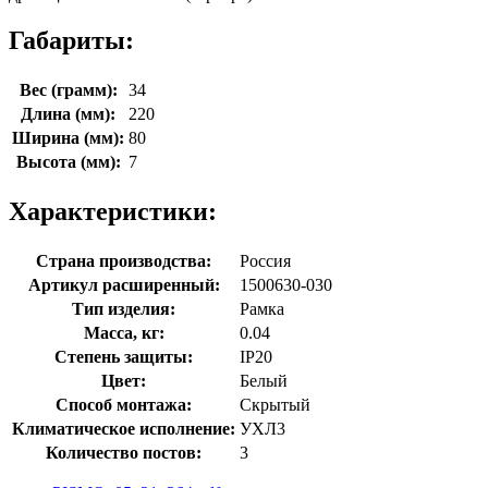
Габариты:
Вес (грамм):
34
Длина (мм):
220
Ширина (мм):
80
Высота (мм):
7
Характеристики:
Страна производства:
Россия
Артикул расширенный:
1500630-030
Тип изделия:
Рамка
Масса, кг:
0.04
Степень защиты:
IP20
Цвет:
Белый
Способ монтажа:
Скрытый
Климатическое исполнение:
УХЛ3
Количество постов:
3