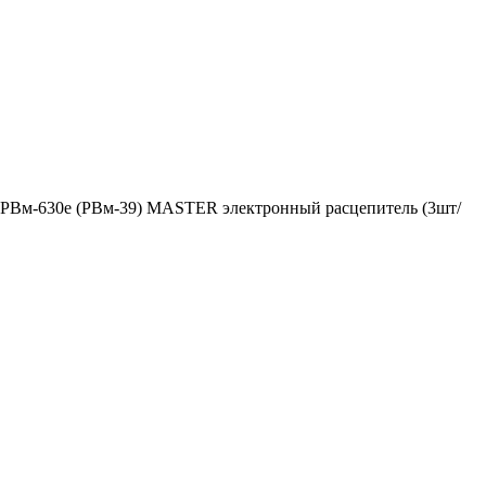
в РВм-630e (РВм-39) MASTER электронный расцепитель (3шт/