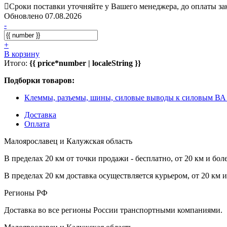
Сроки поставки уточняйте у Вашего менеджера, до оплаты зак
Обновлено 07.08.2026
-
+
В корзину
Итого:
{{ price*number | localeString }}
Подборки товаров:
Клеммы, разъемы, шины, силовые выводы к силовым ВА
Доставка
Оплата
Малоярославец и Калужская область
В пределах 20 км от точки продажи - бесплатно, от 20 км и бол
В пределах 20 км доставка осуществляется курьером, от 20 км 
Регионы РФ
Доставка во все регионы России транспортными компаниями.