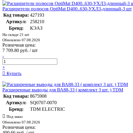
Расширители полюсов OptiMat D400..630-УХЛ3-длинный-3 шт
Код товара:
427193
Артикул:
258210
Бренд:
КЭАЗ
На складе 21 шт
Обновлено 07.08.2026
Розничная цена:
7 709.80 руб. / шт
-
+
Купить
Расширенные выводы для ВА88-33 ( комплект 3 шт. ) TDM
Код товара:
8675908
Артикул:
SQ0707-0070
Бренд:
TDM ELECTRIC
Под заказ
Обновлено 07.08.2026
Розничная цена:
400.66 руб. / шт