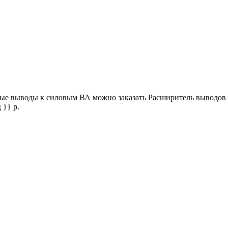
овые выводы к силовым ВА можно заказать Расширитель выводо
 }} р.