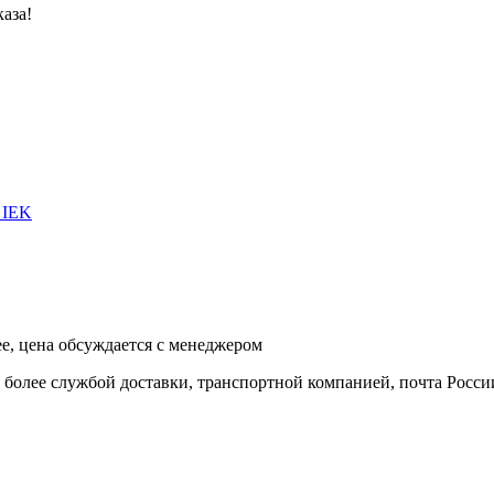
аза!
 IEK
ее, цена обсуждается с менеджером
и более службой доставки, транспортной компанией, почта Росси