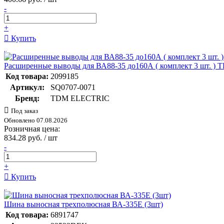
-
+
Купить
Расширенные выводы для ВА88-35 до160А ( комплект 3 шт. ) 
Код товара:
2099185
Артикул:
SQ0707-0071
Бренд:
TDM ELECTRIC
Под заказ
Обновлено 07.08.2026
Розничная цена:
834.28 руб. / шт
-
+
Купить
Шина выносная трехполюсная ВА-335E (3шт)
Код товара:
6891747