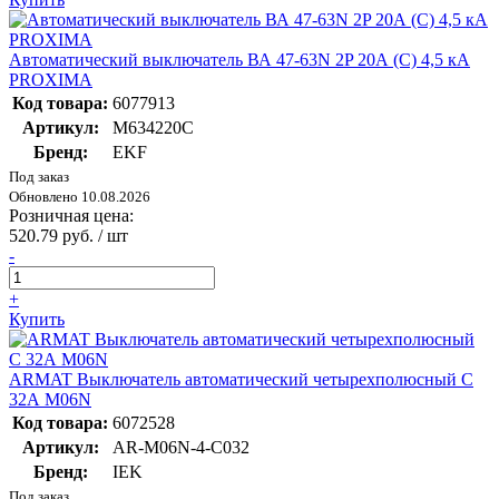
Автоматический выключатель ВА 47-63N 2P 20А (C) 4,5 кА
PROXIMA
Код товара:
6077913
Артикул:
M634220C
Бренд:
EKF
Под заказ
Обновлено 10.08.2026
Розничная цена:
520.79 руб. / шт
-
+
Купить
ARMAT Выключатель автоматический четырехполюсный C
32А M06N
Код товара:
6072528
Артикул:
AR-M06N-4-C032
Бренд:
IEK
Под заказ