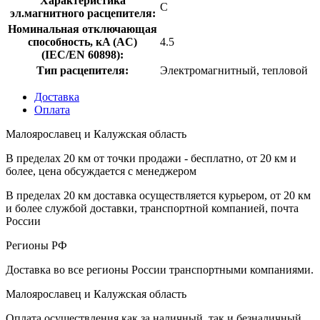
Характеристика
C
эл.магнитного расцепителя:
Номинальная отключающая
способность, кA (AC)
4.5
(IEC/EN 60898):
Тип расцепителя:
Электромагнитный, тепловой
Доставка
Оплата
Малоярославец и Калужская область
В пределах 20 км от точки продажи - бесплатно, от 20 км и
более, цена обсуждается с менеджером
В пределах 20 км доставка осуществляется курьером, от 20 км
и более службой доставки, транспортной компанией, почта
России
Регионы РФ
Доставка во все регионы России транспортными компаниями.
Малоярославец и Калужская область
Оплата осуществления как за наличный, так и безналичный