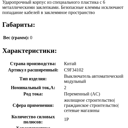
Ударопрочный корпус из специального пластика с 6
металлическими заклепками. Безопасные клеммы исключают
попадание кабелей в заклеммное пространство
Габариты:
Вес (грамм):
0
Характеристики:
Страна производства:
Китай
Артикул расширенный:
C9F34102
Выключатель автоматический
Тип изделия:
модульный
Номинальный ток,А:
2
Род тока:
Переменный (AC)
жилищное строительство|
Сфера применения:
гражданское строительство|
сетевые магазины
Количество силовых
1P
полюсов: