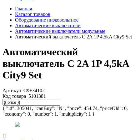
Главная
Каталог товаров
Оборудование низковольтное
Автоматические выключатели
Автоматические выключатели модульные
Автоматический выключатель C 2A 1P 4,5kA City9 Set
Автоматический
выключатель C 2A 1P 4,5kA
City9 Set
Артикул
C9F34102
Код товара
5101381
{ "id": 305041, "canBuy": "N", "price": 454.74, "priceOld": 0,
"economy": 0, "number": 1, "multiplicity": 1 }
[]