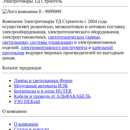
Электротовары ТД Строитель
0 - 9999999
Компания Электротовары ТД Строитель с 2004 года
осуществляет розничную, мелкооптовую и оптовую поставку
электрооборудования, электротехнического оборудования,
электроустановочных,
светотехнических (лампы,
светильники, системы управления)
и электромонтажных
изделий,
электромонтажного инструмента
и
кабельной
продукции
ведущих мировых производителей по выгодным
ценам.
Каталог продукции
Лампы и светильники Ферон
Модульные автоматы ИЭК
Бензопилы и и цепи HUTER
Кабели и провода от АЛЬФАКАБЕЛЬ
УЗО DEKraft
О компании
О компании
Статьи и новости