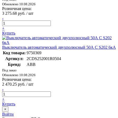
Обновлено 10.08.2026
Розничная цена:
3 275.68 руб. / шт
-
+
Купить
Выключатель автоматический двухполюсный 50А С S202 6кА
Код товара:
9750369
Артикул:
2CDS252001R0504
Бренд:
ABB
Под заказ
Обновлено 10.08.2026
Розничная цена:
2 470.25 руб. / шт
-
+
Купить
×
Войти