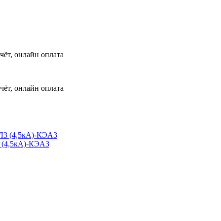
чёт, онлайн оплата
чёт, онлайн оплата
 (4,5кА)-КЭАЗ