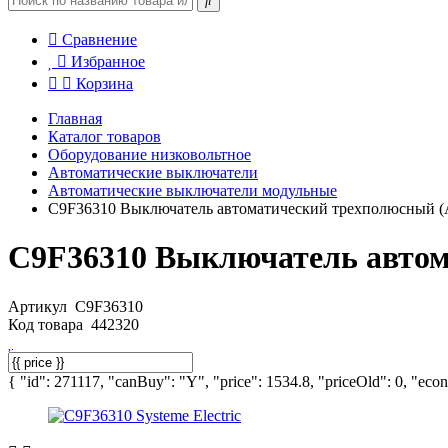
Сравнение
Избранное
Корзина
Главная
Каталог товаров
Оборудование низковольтное
Автоматические выключатели
Автоматические выключатели модульные
C9F36310 Выключатель автоматический трехполюсный (А
C9F36310 Выключатель автома
Артикул
C9F36310
Код товара
442320
{ "id": 271117, "canBuy": "Y", "price": 1534.8, "priceOld": 0, "econ