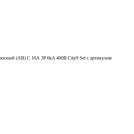
юсный (АВ) С 10А 3P 6kA 400В City9 Set с артикулом