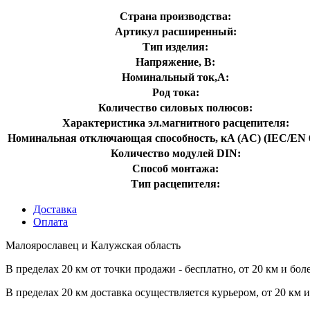
Страна производства:
Артикул расширенный:
Тип изделия:
Напряжение, В:
Номинальный ток,А:
Род тока:
Количество силовых полюсов:
Характеристика эл.магнитного расцепителя:
Номинальная отключающая способность, кA (AC) (IEC/EN 6
Количество модулей DIN:
Способ монтажа:
Тип расцепителя:
Доставка
Оплата
Малоярославец и Калужская область
В пределах 20 км от точки продажи - бесплатно, от 20 км и бол
В пределах 20 км доставка осуществляется курьером, от 20 км 