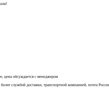
аза!
ее, цена обсуждается с менеджером
и более службой доставки, транспортной компанией, почта Росси