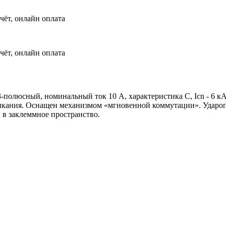
чёт, онлайн оплата
чёт, онлайн оплата
 3-полюсный, номинальный ток 10 А, характеристика С, Icn - 6 
мыкания. Оснащен механизмом «мгновенной коммутации». Удароп
 в заклеммное пространство.