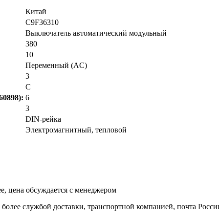
Китай
C9F36310
Выключатель автоматический модульный
380
10
Переменный (AC)
3
C
0898):
6
3
DIN-рейка
Электромагнитный, тепловой
ее, цена обсуждается с менеджером
и более службой доставки, транспортной компанией, почта Росси