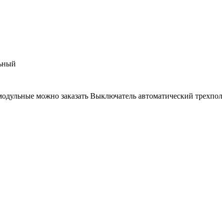
ьный
модульные можно заказать Выключатель автоматический трехпол