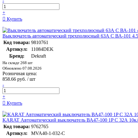
-
+
Купить
Выключатель автоматический трехполюсный 63А С ВА-101 4.
Код товара:
9810761
Артикул:
11084DEK
Бренд:
Dekraft
На складе 268 шт
Обновлено 07.08.2026
Розничная цена:
858.66 руб. / шт
-
+
Купить
KARAT Автоматический выключатель ВА47-100 1P C 32А 10к
Код товара:
9762765
Артикул:
MVA40-1-032-C