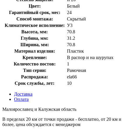
Цвет:
Белый
Гарантийный срок, мес:
24
Способ монтажа:
Скрытый
Климатическое исполнение:
У3
Высота, мм:
70.8
Глубина, мм:
31.2
Ширина, мм:
70.8
Материал изделия:
Пластик
Крепление:
В распор и на шурупах
Количество постов:
1
Тип серии:
Рамочная
Распродажа:
ela66
Срок службы, лет:
10
Доставка
Оплата
Малоярославец и Калужская область
В пределах 20 км от точки продажи - бесплатно, от 20 км и
более, цена обсуждается с менеджером