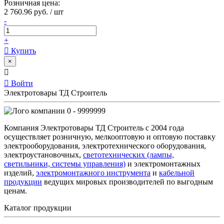
Розничная цена:
2 760.96 руб. / шт
-
+
Купить
×
Войти
Электротовары ТД Строитель
0 - 9999999
Компания Электротовары ТД Строитель с 2004 года
осуществляет розничную, мелкооптовую и оптовую поставку
электрооборудования, электротехнического оборудования,
электроустановочных,
светотехнических (лампы,
светильники, системы управления)
и электромонтажных
изделий,
электромонтажного инструмента
и
кабельной
продукции
ведущих мировых производителей по выгодным
ценам.
Каталог продукции