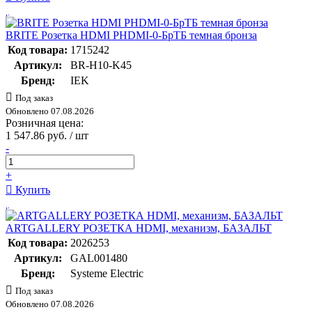
BRITE Розетка HDMI РHDMI-0-БрТБ темная бронза
Код товара:
1715242
Артикул:
BR-H10-K45
Бренд:
IEK
Под заказ
Обновлено 07.08.2026
Розничная цена:
1 547.86 руб. / шт
-
+
Купить
ARTGALLERY РОЗЕТКА HDMI, механизм, БАЗАЛЬТ
Код товара:
2026253
Артикул:
GAL001480
Бренд:
Systeme Electric
Под заказ
Обновлено 07.08.2026