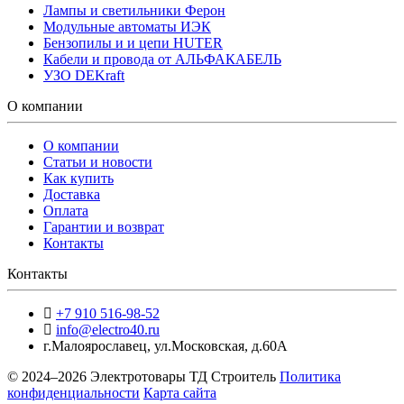
Лампы и светильники Ферон
Модульные автоматы ИЭК
Бензопилы и и цепи HUTER
Кабели и провода от АЛЬФАКАБЕЛЬ
УЗО DEKraft
О компании
О компании
Статьи и новости
Как купить
Доставка
Оплата
Гарантии и возврат
Контакты
Контакты
+7 910 516-98-52
info@electro40.ru
г.Малоярославец
,
ул.Московская, д.60А
© 2024–2026 Электротовары ТД Строитель
Политика
конфиденциальности
Карта сайта