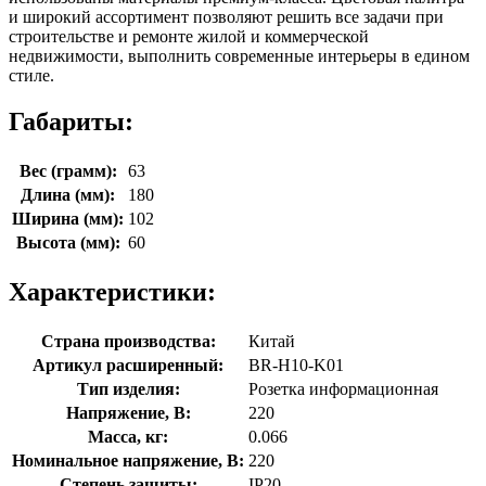
и широкий ассортимент позволяют решить все задачи при
строительстве и ремонте жилой и коммерческой
недвижимости, выполнить современные интерьеры в едином
стиле.
Габариты:
Вес (грамм):
63
Длина (мм):
180
Ширина (мм):
102
Высота (мм):
60
Характеристики:
Страна производства:
Китай
Артикул расширенный:
BR-H10-K01
Тип изделия:
Розетка информационная
Напряжение, В:
220
Масса, кг:
0.066
Номинальное напряжение, В:
220
Степень защиты:
IP20