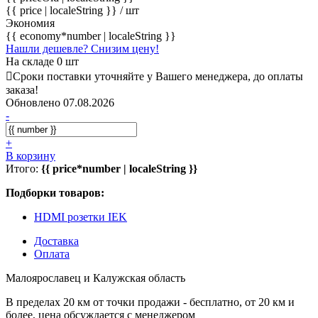
{{ price | localeString }}
/ шт
Экономия
{{ economy*number | localeString }}
Нашли дешевле? Снизим цену!
На складе 0 шт
Сроки поставки уточняйте у Вашего менеджера, до оплаты
заказа!
Обновлено 07.08.2026
-
+
В корзину
Итого:
{{ price*number | localeString }}
Подборки товаров:
HDMI розетки IEK
Доставка
Оплата
Малоярославец и Калужская область
В пределах 20 км от точки продажи - бесплатно, от 20 км и
более, цена обсуждается с менеджером