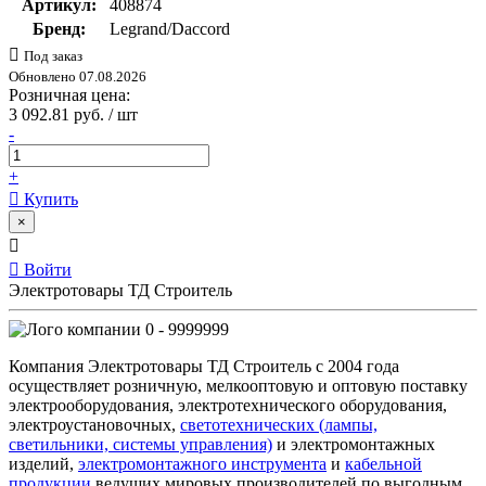
Артикул:
408874
Бренд:
Legrand/Daccord
Под заказ
Обновлено 07.08.2026
Розничная цена:
3 092.81 руб. / шт
-
+
Купить
×
Войти
Электротовары ТД Строитель
0 - 9999999
Компания Электротовары ТД Строитель с 2004 года
осуществляет розничную, мелкооптовую и оптовую поставку
электрооборудования, электротехнического оборудования,
электроустановочных,
светотехнических (лампы,
светильники, системы управления)
и электромонтажных
изделий,
электромонтажного инструмента
и
кабельной
продукции
ведущих мировых производителей по выгодным