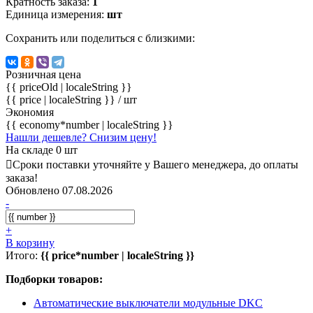
Кратность заказа:
1
Единица измерения:
шт
Сохранить или поделиться с близкими:
Розничная цена
{{ priceOld | localeString }}
{{ price | localeString }}
/ шт
Экономия
{{ economy*number | localeString }}
Нашли дешевле? Снизим цену!
На складе 0 шт
Сроки поставки уточняйте у Вашего менеджера, до оплаты
заказа!
Обновлено 07.08.2026
-
+
В корзину
Итого:
{{ price*number | localeString }}
Подборки товаров:
Автоматические выключатели модульные DKC