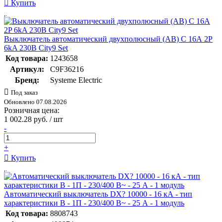
Купить
Выключатель автоматический двухполюсный (АВ) С 16А 2P
6kA 230В City9 Set
Код товара:
1243658
Артикул:
C9F36216
Бренд:
Systeme Electric
Под заказ
Обновлено 07.08.2026
Розничная цена:
1 002.28 руб. / шт
-
+
Купить
Автоматический выключатель DX? 10000 - 16 кА - тип
характеристики B - 1П - 230/400 В~ - 25 А - 1 модуль
Код товара:
8808743