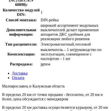
(AC) (IEC/EN
60898):
Количество модулей
1
DIN:
Способ монтажа:
DIN-рейка
широкий ассортимент модульных
Дополнительная
выключателей делает применение
информация:
аппаратов ДКС удобным для
реализации любого решения
Тип расцепителя:
Электромагнитный,тепловой
выключатель – 1 шт|руководство по
Комплектация:
эксплуатации, совмещенное с
паспортом – 1 шт
Распродажа:
jgmoa
Доставка
Оплата
Малоярославец и Калужская область
В пределах 20 км от точки продажи - бесплатно, от 20 км и
более, цена обсуждается с менеджером
В пределах 20 км доставка осуществляется курьером, от 20 км