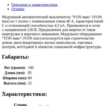
Описание и характеристики
Отзывы
Модульный автоматический выключатель ''YON макс'' (YON
max) на 1 полюс с номинальным током 40 А, характеристикой
C и отлючающей способностью 4,5 кА. Применяется в сетях
с напряжением 230 В. Предназначен для защиты от токов
перегрузки и короткого замыкания. Модульное оборудование
''YON макс'' (YON max) используется при строительстве
домов, многоквартирных жилых комплексов, торговых
центров, коттеджей и объектов социальной инфраструктуры.
Габариты:
Вес (грамм):
100
Длина (мм):
85
Ширина (мм):
80
Высота (мм):
25
Характеристики:
Страна