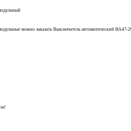
модульный
модульные можно заказать Выключатель автоматический ВА47-29
за!