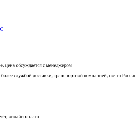
IC
ее, цена обсуждается с менеджером
и более службой доставки, транспортной компанией, почта Росси
чёт, онлайн оплата