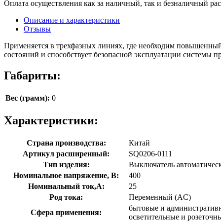
Оплата осуществления как за наличный, так и безналичный рас
Описание и характеристики
Отзывы
Применяется в трехфазных линиях, где необходим повышенный
состояний и способствует безопасной эксплуатации системы п
Габариты:
Вес (грамм):
0
Характеристики:
Страна производства:
Китай
Артикул расширенный:
SQ0206-0111
Тип изделия:
Выключатель автоматичес
Номинальное напряжение, В:
400
Номинальный ток,А:
25
Род тока:
Переменный (AC)
бытовые и административ
Сфера применения:
осветительные и розеточн