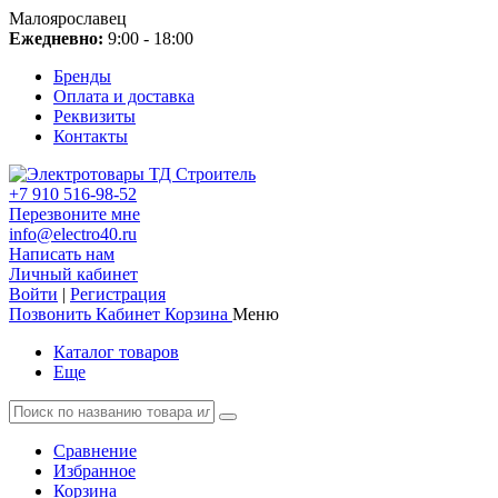
Малоярославец
Ежедневно:
9:00 - 18:00
Бренды
Оплата и доставка
Реквизиты
Контакты
+7 910 516-98-52
Перезвоните мне
info@electro40.ru
Написать нам
Личный кабинет
Войти
|
Регистрация
Позвонить
Кабинет
Корзина
Меню
Каталог товаров
Еще
Сравнение
Избранное
Корзина