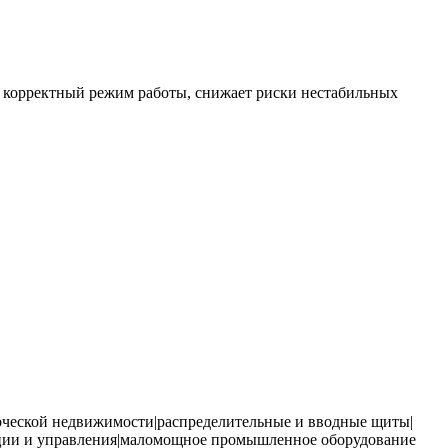
 корректный режим работы, снижает риски нестабильных
ческой недвижимости|распределительные и вводные щиты|
ации и управления|маломощное промышленное оборудование