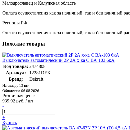
Малоярославец и Калужская область
Оплата осуществления как за наличный, так и безналичный рас
Регионы РФ
Оплата осуществления как за наличный, так и безналичный рас
Похожие товары
Выключатель автоматический 2Р 2А х-ка C ВА-103 6кА
Код товара:
2474808
Артикул:
12281DEK
Бренд:
Dekraft
На складе 13 шт
Обновлено 06.08.2026
Розничная цена:
939.92 руб. / шт
-
+
Купить