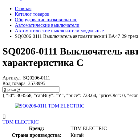
Главная
Каталог товаров
Оборудование низковольтное
Автоматические выключатели
Автоматические выключатели модульные
SQ0206-0111 Выключатель автоматический ВА47-29 трех
SQ0206-0111 Выключатель авт
характеристика С
Артикул
SQ0206-0111
Код товара
3578995
{ "id": 303568, "canBuy": "Y", "price": 723.64, "priceOld": 0, "econ
[]
TDM ELECTRIC
Бренд:
TDM ELECTRIC
Страна производства:
Китай