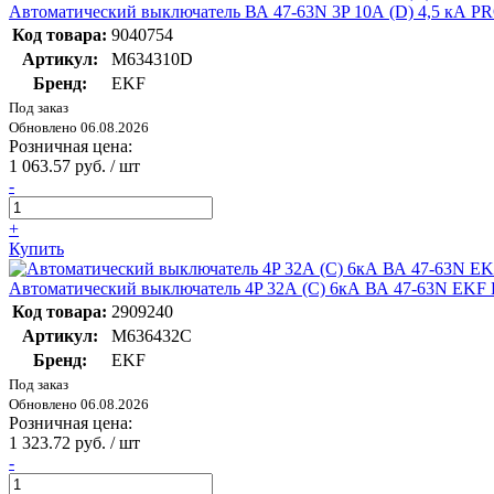
Автоматический выключатель ВА 47-63N 3P 10А (D) 4,5 кА 
Код товара:
9040754
Артикул:
M634310D
Бренд:
EKF
Под заказ
Обновлено 06.08.2026
Розничная цена:
1 063.57 руб. / шт
-
+
Купить
Автоматический выключатель 4P 32А (C) 6кА ВА 47-63N EKF
Код товара:
2909240
Артикул:
M636432C
Бренд:
EKF
Под заказ
Обновлено 06.08.2026
Розничная цена:
1 323.72 руб. / шт
-