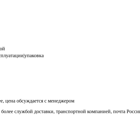
ой
сплуатации|упаковка
ее, цена обсуждается с менеджером
и более службой доставки, транспортной компанией, почта Росси