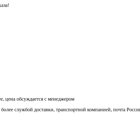
аза!
ее, цена обсуждается с менеджером
и более службой доставки, транспортной компанией, почта Росси