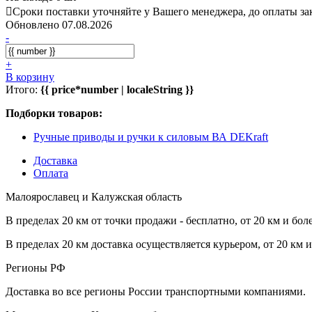
Сроки поставки уточняйте у Вашего менеджера, до оплаты зак
Обновлено 07.08.2026
-
+
В корзину
Итого:
{{ price*number | localeString }}
Подборки товаров:
Ручные приводы и ручки к силовым ВА DEKraft
Доставка
Оплата
Малоярославец и Калужская область
В пределах 20 км от точки продажи - бесплатно, от 20 км и бол
В пределах 20 км доставка осуществляется курьером, от 20 км 
Регионы РФ
Доставка во все регионы России транспортными компаниями.