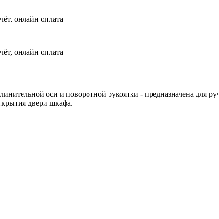
чёт, онлайн оплата
чёт, онлайн оплата
удлинительной оси и поворотной рукоятки - предназначена для 
ткрытия двери шкафа.