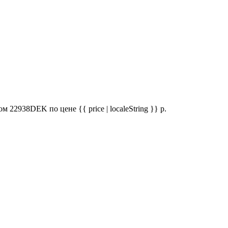
2938DEK по цене {{ price | localeString }} р.