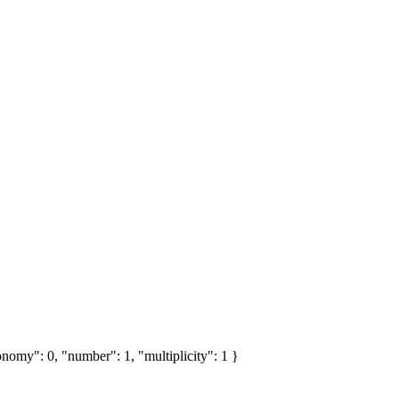
nomy": 0, "number": 1, "multiplicity": 1 }