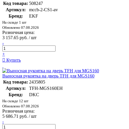
Код товара:
508247
Артикул:
mccb-2-CS1-av
Бренд:
EKF
На складе 1 шт
Обновлено 07.08.2026
Розничная цена:
3 157.65 руб. / шт
-
+
Купить
Выносная рукоятка на дверь TFH для MGS160
Код товара:
2435805
Артикул:
TFH-MGS160EH
Бренд:
DKC
На складе 12 шт
Обновлено 07.08.2026
Розничная цена:
5 686.71 руб. / шт
-