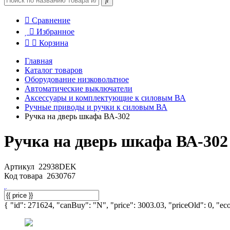
Сравнение
Избранное
Корзина
Главная
Каталог товаров
Оборудование низковольтное
Автоматические выключатели
Аксессуары и комплектующие к силовым ВА
Ручные приводы и ручки к силовым ВА
Ручка на дверь шкафа ВА-302
Ручка на дверь шкафа ВА-302
Артикул
22938DEK
Код товара
2630767
{ "id": 271624, "canBuy": "N", "price": 3003.03, "priceOld": 0, "eco