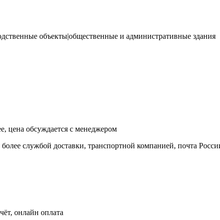
дственные объекты|общественные и административные здания
ее, цена обсуждается с менеджером
и более службой доставки, транспортной компанией, почта Росси
чёт, онлайн оплата