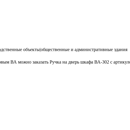
дственные объекты|общественные и административные здания
ым ВА можно заказать Ручка на дверь шкафа ВА-302 с артикулом 2