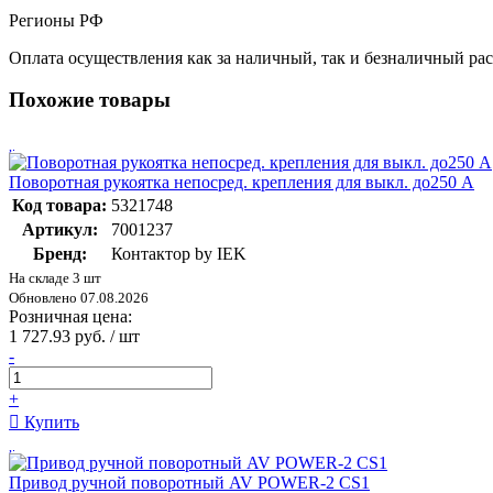
Регионы РФ
Оплата осуществления как за наличный, так и безналичный рас
Похожие товары
Поворотная рукоятка непосред. крепления для выкл. до250 А
Код товара:
5321748
Артикул:
7001237
Бренд:
Контактор by IEK
На складе 3 шт
Обновлено 07.08.2026
Розничная цена:
1 727.93 руб. / шт
-
+
Купить
Привод ручной поворотный AV POWER-2 CS1