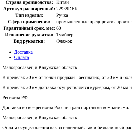
Страна производства:
Китай
Артикул расширенный:
22938DEK
Тип изделия:
Ручка
Сфера применения:
промышленные предприятия|произво
Гарантийный срок, мес:
60
Исполнение рукоятки:
Тумблер
Вид рукоятки:
Флажок
Доставка
Оплата
Малоярославец и Калужская область
В пределах 20 км от точки продажи - бесплатно, от 20 км и бол
В пределах 20 км доставка осуществляется курьером, от 20 км 
Регионы РФ
Доставка во все регионы России транспортными компаниями.
Малоярославец и Калужская область
Оплата осуществления как за наличный, так и безналичный рас