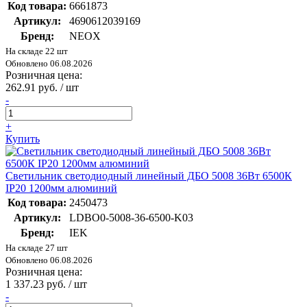
Код товара:
6661873
Артикул:
4690612039169
Бренд:
NEOX
На складе 22 шт
Обновлено 06.08.2026
Розничная цена:
262.91 руб. / шт
-
+
Купить
Светильник светодиодный линейный ДБО 5008 36Вт 6500К
IP20 1200мм алюминий
Код товара:
2450473
Артикул:
LDBO0-5008-36-6500-K03
Бренд:
IEK
На складе 27 шт
Обновлено 06.08.2026
Розничная цена:
1 337.23 руб. / шт
-