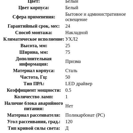
Цвет:
Белый
Цвет корпуса:
Белый
Бытовое и административное
Сфера применения:
освещение
Гарантийный срок, мес:
24
Способ монтажа:
Накладной
Климатическое исполнение:
УХЛ2
Высота, мм:
25
Ширина, мм:
75
Дополнительная
Призма
информация:
Материал корпуса:
Сталь
Частота, Гц:
50
Тип ПРА:
LED драйвер
Коэффициент мощности:
0.5
Количество ламп:
1
Наличие блока аварийного
Нет
питания:
Материал рассеивателя:
Поликарбонат (PC)
Угол рассеивания, град.:
120
Тип кривой силы света:
Д