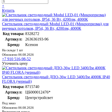
+
Купить
Светильник cветодиодный Modul LED-01 (Микропризма) для
реечных потолков, IP54, 36 Вт, 4200лм, 4000К
Код товара:
8328272
Артикул:
263636193-96
Бренд:
Ксенон
На складе 1 шт
Обновлено 06.08.2026
+7 910 516-98-52
Уточнить цену
Светильник светодиодный ДПО-36w LED 3400Лм 4000К IP40
FLORA (черный)
Код товара:
8715740
Артикул:
ЦБ000012476*
Бренд:
Центрстройсвет
Под заказ
Обновлено 06.08.2026
Розничная цена: