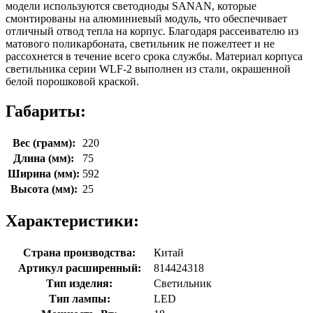
модели используются светодиоды SANAN, которые
смонтированы на алюминиевый модуль, что обеспечивает
отличный отвод тепла на корпус. Благодаря рассеивателю из
матового поликарбоната, светильник не пожелтеет и не
рассохнется в течение всего срока службы. Материал корпуса
светильника серии WLF-2 выполнен из стали, окрашенной
белой порошковой краской.
Габариты:
Вес (грамм):
220
Длина (мм):
75
Ширина (мм):
592
Высота (мм):
25
Характеристики:
Страна производства:
Китай
Артикул расширенный:
814424318
Тип изделия:
Светильник
Тип лампы:
LED