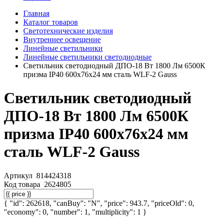
Главная
Каталог товаров
Светотехнические изделия
Внутреннее освещение
Линейные светильники
Линейные светильники светодиодные
Светильник светодиодный ДПО-18 Вт 1800 Лм 6500К
призма IP40 600x76x24 мм сталь WLF-2 Gauss
Светильник светодиодный
ДПО-18 Вт 1800 Лм 6500К
призма IP40 600x76x24 мм
сталь WLF-2 Gauss
Артикул
814424318
Код товара
2624805
{ "id": 262618, "canBuy": "N", "price": 943.7, "priceOld": 0,
"economy": 0, "number": 1, "multiplicity": 1 }