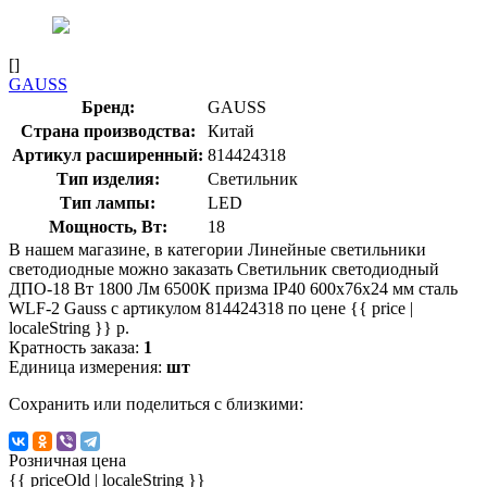
[]
GAUSS
Бренд:
GAUSS
Страна производства:
Китай
Артикул расширенный:
814424318
Тип изделия:
Светильник
Тип лампы:
LED
Мощность, Вт:
18
В нашем магазине, в категории Линейные светильники
светодиодные можно заказать Светильник светодиодный
ДПО-18 Вт 1800 Лм 6500К призма IP40 600x76x24 мм сталь
WLF-2 Gauss с артикулом 814424318 по цене {{ price |
localeString }} р.
Кратность заказа:
1
Единица измерения:
шт
Сохранить или поделиться с близкими:
Розничная цена
{{ priceOld | localeString }}