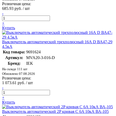
Розничная цена:
685.93 руб. / шт
-
+
Купить
Выключатель автоматический трехполюсный 16А D ВА47-29
4.5кА
Код товара:
9691624
Артикул:
MVA20-3-016-D
Бренд:
IEK
На складе 111 шт
Обновлено 07.08.2026
Розничная цена:
1 073.61 руб. / шт
-
+
Купить
Выключатель автоматический 2P кривая C 6A 10кА ВА-105