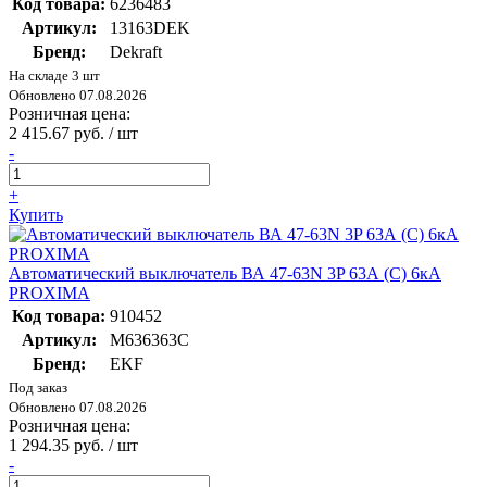
Код товара:
6236483
Артикул:
13163DEK
Бренд:
Dekraft
На складе 3 шт
Обновлено 07.08.2026
Розничная цена:
2 415.67 руб. / шт
-
+
Купить
Автоматический выключатель ВА 47-63N 3P 63А (C) 6кА
PROXIMA
Код товара:
910452
Артикул:
M636363C
Бренд:
EKF
Под заказ
Обновлено 07.08.2026
Розничная цена:
1 294.35 руб. / шт
-