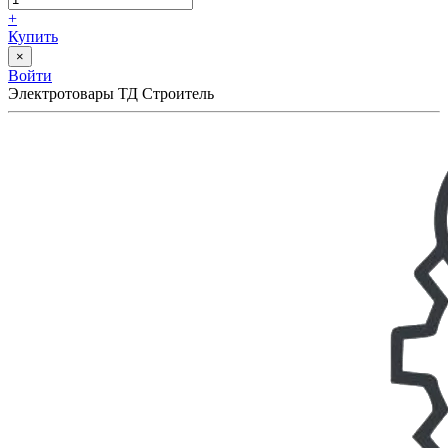
+
Купить
×
Войти
Электротовары ТД Строитель