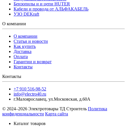
Бензопилы и и цепи HUTER
Кабели и провода от АЛЬФАКАБЕЛЬ
УЗО DEKraft
О компании
О компании
Статьи и новости
Как купить
Доставка
Оплата
Гарантии и возврат
Контакты
Контакты
+7 910 516-98-52
info@electro40.ru
г.Малоярославец
,
ул.Московская, д.60А
© 2024–2026 Электротовары ТД Строитель
Политика
конфиденциальности
Карта сайта
Каталог товаров