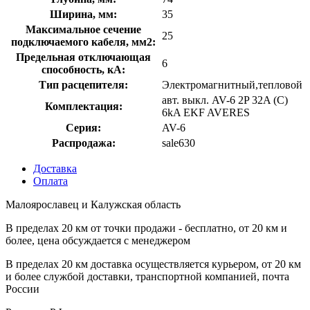
Ширина, мм:
35
Максимальное сечение
25
подключаемого кабеля, мм2:
Предельная отключающая
6
способность, кA:
Тип расцепителя:
Электромагнитный,тепловой
авт. выкл. AV-6 2P 32A (C)
Комплектация:
6kA EKF AVERES
Серия:
AV-6
Распродажа:
sale630
Доставка
Оплата
Малоярославец и Калужская область
В пределах 20 км от точки продажи - бесплатно, от 20 км и
более, цена обсуждается с менеджером
В пределах 20 км доставка осуществляется курьером, от 20 км
и более службой доставки, транспортной компанией, почта
России