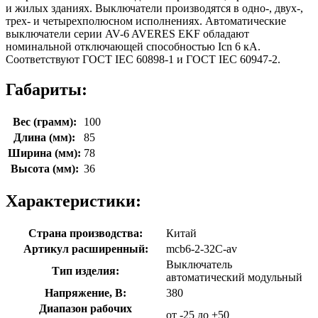
и жилых зданиях. Выключатели производятся в одно-, двух-,
трех- и четырехполюсном исполнениях. Автоматические
выключатели серии AV-6 AVERES EKF обладают
номинальной отключающей способностью Icn 6 кА.
Соответствуют ГОСТ IEC 60898-1 и ГОСТ IEC 60947-2.
Габариты:
Вес (грамм):
100
Длина (мм):
85
Ширина (мм):
78
Высота (мм):
36
Характеристики:
Страна производства:
Китай
Артикул расширенный:
mcb6-2-32C-av
Выключатель
Тип изделия:
автоматический модульный
Напряжение, В:
380
Диапазон рабочих
от -25 до +50