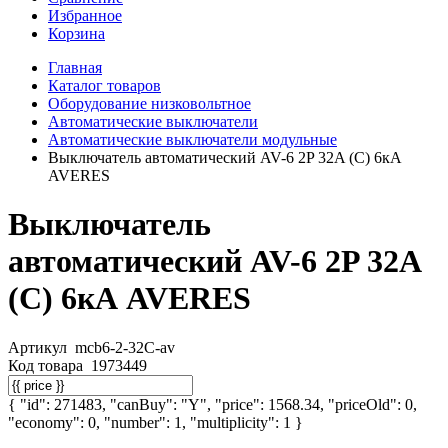
Избранное
Корзина
Главная
Каталог товаров
Оборудование низковольтное
Автоматические выключатели
Автоматические выключатели модульные
Выключатель автоматический AV-6 2P 32A (C) 6кА
AVERES
Выключатель
автоматический AV-6 2P 32A
(C) 6кА AVERES
Артикул
mcb6-2-32C-av
Код товара
1973449
{ "id": 271483, "canBuy": "Y", "price": 1568.34, "priceOld": 0,
"economy": 0, "number": 1, "multiplicity": 1 }