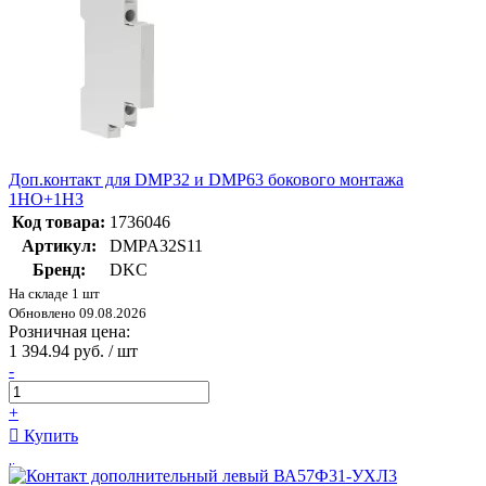
Доп.контакт для DMP32 и DMP63 бокового монтажа
1НО+1НЗ
Код товара:
1736046
Артикул:
DMPA32S11
Бренд:
DKC
На складе 1 шт
Обновлено 09.08.2026
Розничная цена:
1 394.94 руб. / шт
-
+
Купить