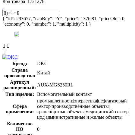
Код товара
1721276
{ "id": 293657, "canBuy": "Y", "price": 1376.81, "priceOld": 0,
"economy": 0, "number": 1, "multiplicity": 1 }
[]
Бренд:
DKC
Страна
Китай
производства:
Артикул
AUX-MGS250R1
расширенный:
Тип изделия:
Вспомогательный контакт
промышленность|энергетика|нефтагазовый
Сфера
сектор|производственные объекты|
применения:
транспортные объекты|медицинский сектор|
цод|административные и жилые объекты
Количество
НО
0
контактов: