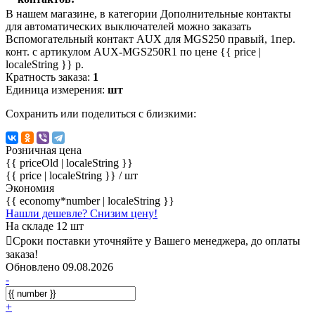
В нашем магазине, в категории Дополнительные контакты
для автоматических выключателей можно заказать
Вспомогательный контакт AUX для MGS250 правый, 1пер.
конт. с артикулом AUX-MGS250R1 по цене {{ price |
localeString }} р.
Кратность заказа:
1
Единица измерения:
шт
Сохранить или поделиться с близкими:
Розничная цена
{{ priceOld | localeString }}
{{ price | localeString }}
/ шт
Экономия
{{ economy*number | localeString }}
Нашли дешевле? Снизим цену!
На складе 12 шт
Сроки поставки уточняйте у Вашего менеджера, до оплаты
заказа!
Обновлено 09.08.2026
-
+