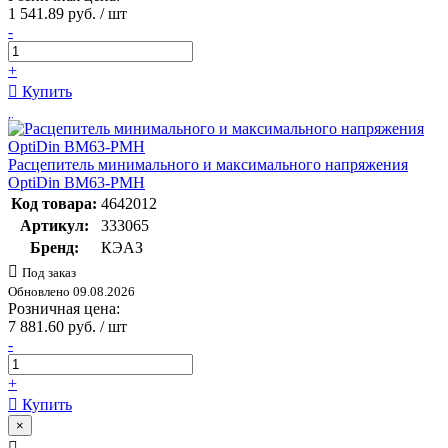
1 541.89 руб. / шт
-
+
Купить
Расцепитель минимального и максимального напряжения
OptiDin ВМ63-РМН
Код товара:
4642012
Артикул:
333065
Бренд:
КЭАЗ
Под заказ
Обновлено 09.08.2026
Розничная цена:
7 881.60 руб. / шт
-
+
Купить
×