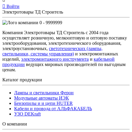
Войти
Электротовары ТД Строитель
0 - 9999999
Компания Электротовары ТД Строитель с 2004 года
осуществляет розничную, мелкооптовую и оптовую поставку
электрооборудования, электротехнического оборудования,
электроустановочных,
светотехнических (лампы,
светильники, системы управления)
и электромонтажных
изделий,
электромонтажного инструмента
и
кабельной
продукции
ведущих мировых производителей по выгодным
ценам.
Каталог продукции
Лампы и светильники Ферон
Модульные автоматы ИЭК
Бензопилы и и цепи HUTER
Кабели и провода от АЛЬФАКАБЕЛЬ
УЗО DEKraft
О компании