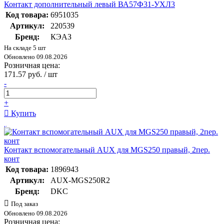
Контакт дополнительный левый ВА57Ф31-УХЛ3
Код товара:
6951035
Артикул:
220539
Бренд:
КЭАЗ
На складе 5 шт
Обновлено 09.08.2026
Розничная цена:
171.57 руб. / шт
-
+
Купить
Контакт вспомогательный AUX для MGS250 правый, 2пер.
конт
Код товара:
1896943
Артикул:
AUX-MGS250R2
Бренд:
DKC
Под заказ
Обновлено 09.08.2026
Розничная цена: