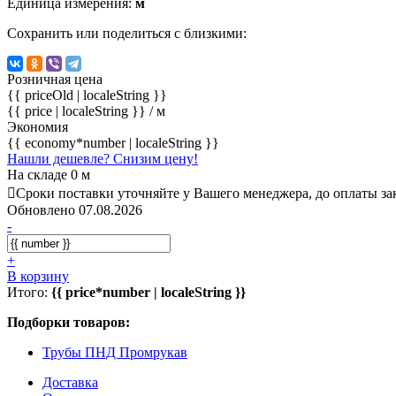
Единица измерения:
м
Сохранить или поделиться с близкими:
Розничная цена
{{ priceOld | localeString }}
{{ price | localeString }}
/ м
Экономия
{{ economy*number | localeString }}
Нашли дешевле? Снизим цену!
На складе 0 м
Сроки поставки уточняйте у Вашего менеджера, до оплаты зак
Обновлено 07.08.2026
-
+
В корзину
Итого:
{{ price*number | localeString }}
Подборки товаров:
Трубы ПНД Промрукав
Доставка