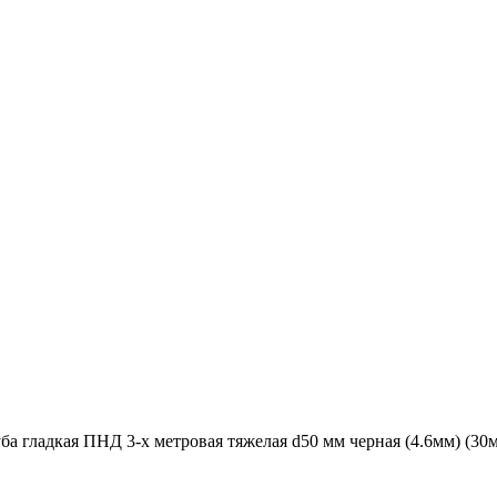
 гладкая ПНД 3-х метровая тяжелая d50 мм черная (4.6мм) (30м/