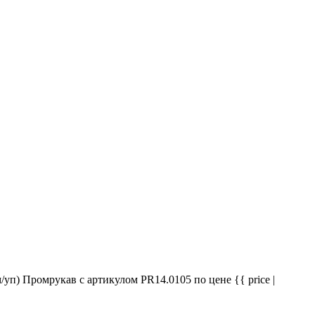
уп) Промрукав с артикулом PR14.0105 по цене {{ price |