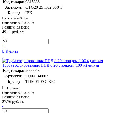
Код товара:
9815336
Артикул:
CTG20-25-K02-050-1
Бренд:
IEK
На складе 26350 м
Обновлено 07.08.2026
Розничная цена:
49.11 руб. / м
-
+
Купить
Труба гофрированная ПНД d 20 с зондом (100 м) легкая
Код товара:
2090953
Артикул:
SQ0413-0002
Бренд:
TDM ELECTRIC
Под заказ
Обновлено 07.08.2026
Розничная цена:
27.76 руб. / м
-