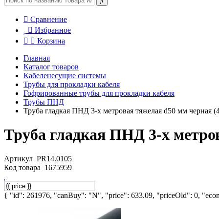
Сравнение
Избранное
Корзина
Главная
Каталог товаров
Кабеленесущие системы
Трубы для прокладки кабеля
Гофрированные трубы для прокладки кабеля
Трубы ПНД
Труба гладкая ПНД 3-х метровая тяжелая d50 мм черная (
Труба гладкая ПНД 3-х метро
Артикул
PR14.0105
Код товара
1675959
{ "id": 261976, "canBuy": "N", "price": 633.09, "priceOld": 0, "econ