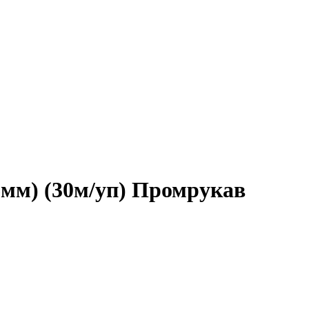
6мм) (30м/уп) Промрукав