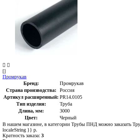
[]
Промрукав
Бренд:
Промрукав
Страна производства:
Россия
Артикул расширенный:
PR14.0105
Тип изделия:
Труба
Длина, мм:
3000
Цвет:
Черный
В нашем магазине, в категории Трубы ПНД можно заказать Труба
localeString }} р.
Кратность заказа:
3