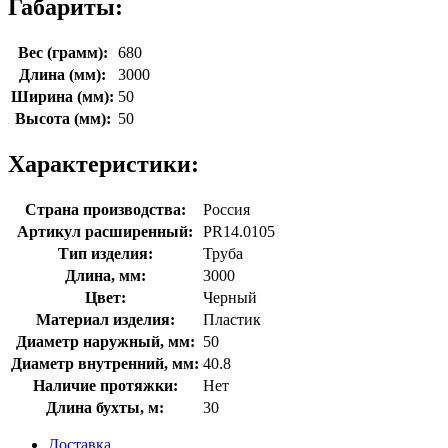
Габариты:
Вес (грамм):
680
Длина (мм):
3000
Ширина (мм):
50
Высота (мм):
50
Характеристики:
Страна производства:
Россия
Артикул расширенный:
PR14.0105
Тип изделия:
Труба
Длина, мм:
3000
Цвет:
Черный
Материал изделия:
Пластик
Диаметр наружный, мм:
50
Диаметр внутренний, мм:
40.8
Наличие протяжки:
Нет
Длина бухты, м:
30
Доставка