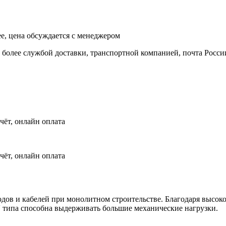
ее, цена обсуждается с менеджером
и более службой доставки, транспортной компанией, почта Росси
чёт, онлайн оплата
чёт, онлайн оплата
ов и кабелей при монолитном строительстве. Благодаря высоко
о'' типа способна выдерживать большие механические нагрузки.