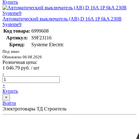
Купить
Автоматический выключатель (АВ) D 16A 1P 6kA 230В
Systeme9
Код товара:
6999608
Артикул:
S9F23116
Бренд:
Systeme Electric
Под заказ
Обновлено 06.08.2026
Розничная цена:
1 046.79 руб. / шт
-
+
Купить
×
Войти
Электротовары ТД Строитель