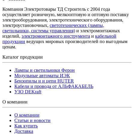
Компания Электротовары ТД Строитель с 2004 года
осуществляет розничную, мелкооптовую и оптовую поставку
электрооборудования, электротехнического оборудования,
электроустановочных,
светотехнических (лампы,
светильники, системы управления)
и электромонтажных
изделий,
электромонтажного инструмента
и
кабельной
продукции
ведущих мировых производителей по выгодным
ценам.
Каталог продукции
Лампы и светильники Ферон
Модульные автоматы ИЭК
Бензопилы и и цепи HUTER
Кабели и провода от АЛЬФАКАБЕЛЬ
УЗО DEKraft
О компании
О компании
Статьи и новости
Как купить
Доставка