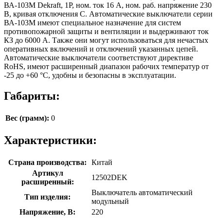
ВА-103M Dekraft, 1P, ном. ток 16 А, ном. раб. напряжение 230
В, кривая отключения C. Автоматические выключатели серии
ВА-103М имеют специальное назначение для систем
противопожарной защиты и вентиляции и выдерживают ток
КЗ до 6000 А. Также они могут использоваться для нечастых
оперативных включений и отключений указанных цепей.
Автоматические выключатели соответствуют директиве
RoHS, имеют расширенный диапазон рабочих температур от
-25 до +60 °C, удобны и безопасны в эксплуатации.
Габариты:
Вес (грамм):
0
Характеристики:
Страна производства:
Китай
Артикул
12502DEK
расширенный:
Выключатель автоматический
Тип изделия:
модульный
Напряжение, В:
220