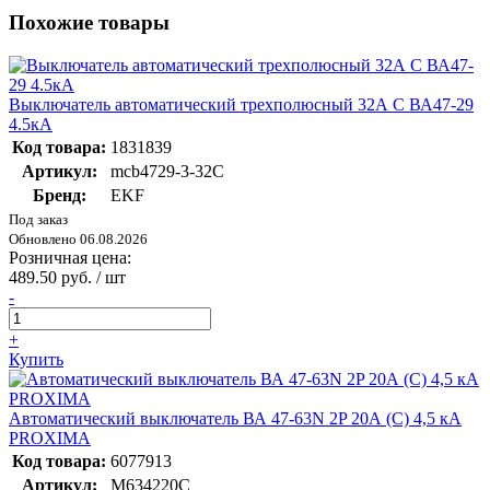
Похожие товары
Выключатель автоматический трехполюсный 32А С ВА47-29
4.5кА
Код товара:
1831839
Артикул:
mcb4729-3-32C
Бренд:
EKF
Под заказ
Обновлено 06.08.2026
Розничная цена:
489.50 руб. / шт
-
+
Купить
Автоматический выключатель ВА 47-63N 2P 20А (C) 4,5 кА
PROXIMA
Код товара:
6077913
Артикул:
M634220C